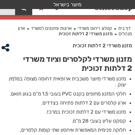
מיוצר בישראל
0
מזנון משרדי 2 דלתות זכוכית
דף בית
קטלוג ריהוט משרדי
ארונות ומזנונים למשרד
ארון
■
■
■
מנהלים
מזנון משרדי 2 דלתות זכוכית
■
מזנון משרדי 2 דלתות זכוכית
מזנון משרדי לקלסרים וציוד משרדי
2 דלתות זכוכית
מזנון משרדי מיוצר משבבית ארופאית דחוסה מצופה במלמין
יצוק .
חלקי המזנון מחופים בקנט PVC בעובי 1.5 מ”מ בגוון תואם.
ארון קלסרים עם 2 דלתות פתיחה בצדדים.
מזנון משרדי עם 2 דלתות זכוכית במרכז.
קסקט עליון בעובי 28 מ”מ.
חלוקה פנימית המאפשרת איחסון שתי קומות קלסרים,