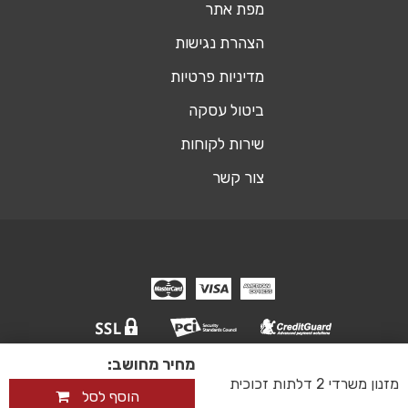
מפת אתר
הצהרת נגישות
מדיניות פרטיות
ביטול עסקה
שירות לקוחות
צור קשר
מחיר מחושב:
© כל הזכויות שמורות אופיסשופ ריהוט משרדי
מזנון משרדי 2 דלתות זכוכית
אקסטרה דיגיטל - שיווק דיגיטלי ובניית אתר
הוסף לסל