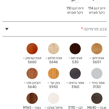
ידית דגם 114
ידית דגם 110
ניקל מוברש
ניקל מוברש
צבע פורמייקה
*
אגס זהוב –
אגס חום –
אגס סלמון –
אגס קוניאק –
5660
5646
530
5651
אפור בהיר –
אפור גרפיט –
בוק יער –
דובדבן סיני –
5640
5950
3160
3130
וונגה – M640
לבן – 3110
מייפל מולבן –
נוצה – M165