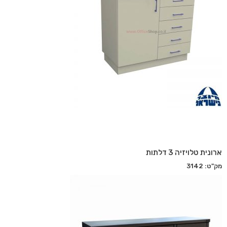
ארונית טלויזיה 3 דלתות
מק"ט: 3142