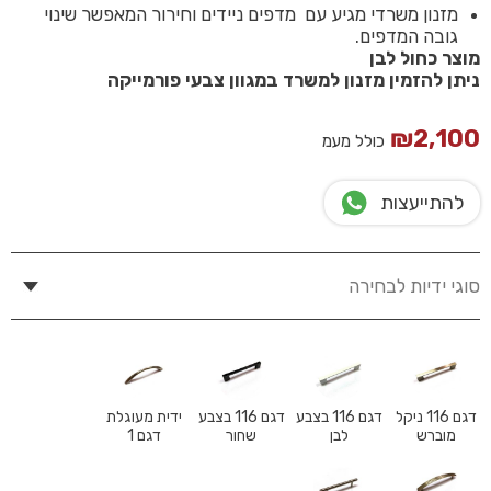
מזנון משרדי מגיע עם מדפים ניידים וחירור המאפשר שינוי
גובה המדפים.
מוצר כחול לבן
ניתן להזמין מזנון למשרד במגוון צבעי פורמייקה
₪
2,100
כולל מעמ
להתייעצות
סוגי ידיות לבחירה
דגם 116 ניקל
דגם 116 בצבע
דגם 116 בצבע
ידית מעוגלת
מוברש
לבן
שחור
דגם 1