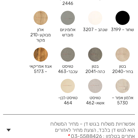
2446
שחור – 3199
שנהב – 3207
אלומיניום
אלון
מוברש
מבוקע-210
מקור
בטון
בטון
טוויסט
אגוז אפריקאי
בהיר-2040
כהה-2041
עכבר-463
– 5173
אלמון אפור –
טוויסט
טוויסט לבן-
5730
אשא-462
464
אפשרויות משלוח בגוש דן – מחיר המשלוח
הוא לגוש דן בלבד, הצעת מחיר לאזורים
אחרים בטלפון : 03-5588426
*