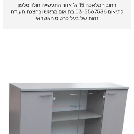
רחוב המלאכה 15 א' אזור התעשייה חולון טלפון
לתיאום 03-5567536 בתיאום מראש ובהצגת תעודת
זהות של בעל כרטיס האשראי