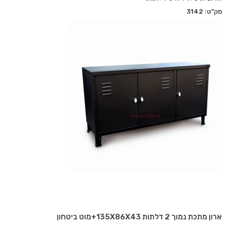
מק"ט: 3142
ארון מתכת נמוך 2 דלתות 135X86X43+מוט ביטחון