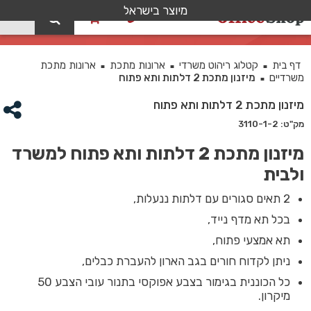
מיוצר בישראל
0
מיזנון מתכת 2 דלתות ותא פתוח
דף בית
קטלוג ריהוט משרדי
ארונות מתכת
ארונות מתכת
■
■
■
משרדיים
מיזנון מתכת 2 דלתות ותא פתוח
■
מיזנון מתכת 2 דלתות ותא פתוח
מק"ט: 3110-1-2
מיזנון מתכת 2 דלתות ותא פתוח למשרד
ולבית
2 תאים סגורים עם דלתות ננעלות,
בכל תא מדף נייד,
תא אמצעי פתוח,
ניתן לקדוח חורים בגב הארון להעברת כבלים,
כל הכוננית בגימור בצבע אפוקסי בתנור עובי הצבע 50
מיקרון.