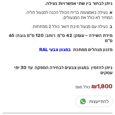
ניתן לבחור בין שתי אפשרויות נעילה.
א
. נעילה באמצעות בריח הכולל הכנה למנעול תליה.
המחיר לא כולל את המנעולים.
ב
. נעילה עם מנעול תיבת דואר כולל 2 מפתחות.
מידת השידה – עומק: 42 ס”מ רוחב: 120 ס”מ גובה: 65
ס”מ
מזנון מנהלים ממתכת
במגוון צבעי RAL
ניתן להזמין במגוון צבעים לבחירה הספקה עד 30 ימי
עסקים
₪
1,800
כולל מעמ
להתייעצות