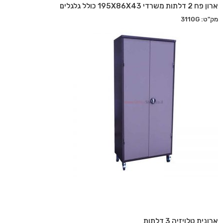
ארון פח 2 דלתות משרדי 195X86X43 כולל גלגלים
מק"ט: 3110G
ארונית טלויזיה 3 דלתות