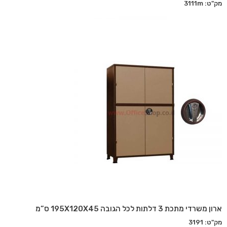
מק"ט: 3111m
ארון משרדי מתכת 3 דלתות לכל הגובה 195X120X45 ס”מ
מק"ט: 3191