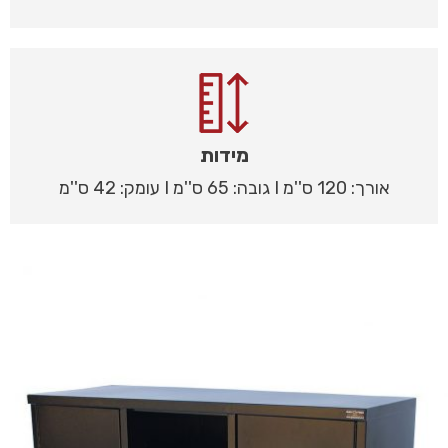
מידות
אורך: 120 ס''מ I גובה: 65 ס''מ I עומק: 42 ס''מ