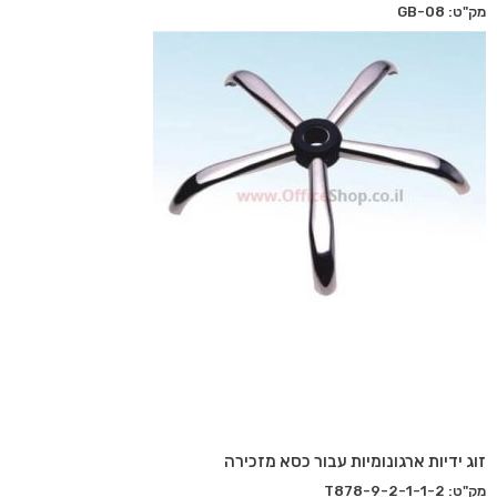
מק"ט: GB-08
זוג ידיות ארגונומיות עבור כסא מזכירה
מק"ט: T878-9-2-1-1-2