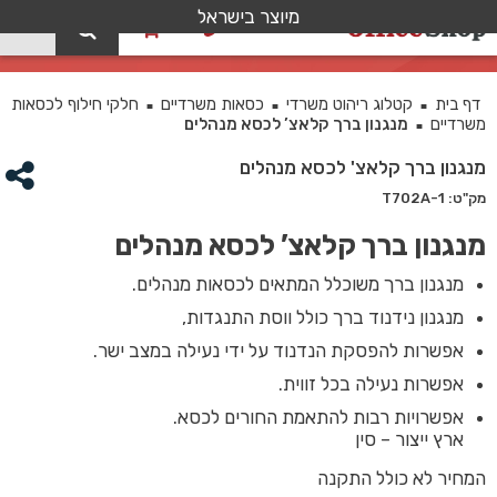
מיוצר בישראל
0
מנגנון ברך קלאצ’ לכסא מנהלים
דף בית
קטלוג ריהוט משרדי
כסאות משרדיים
חלקי חילוף לכסאות
■
■
■
משרדיים
מנגנון ברך קלאצ’ לכסא מנהלים
■
מנגנון ברך קלאצ' לכסא מנהלים
מק"ט: T702A-1
מנגנון ברך קלאצ’ לכסא מנהלים
מנגנון ברך משוכלל המתאים לכסאות מנהלים.
מנגנון נידנוד ברך כולל ווסת התנגדות,
אפשרות להפסקת הנדנוד על ידי נעילה במצב ישר.
אפשרות נעילה בכל זווית.
אפשרויות רבות להתאמת החורים לכסא.
ארץ ייצור –
סין
המחיר לא כולל התקנה