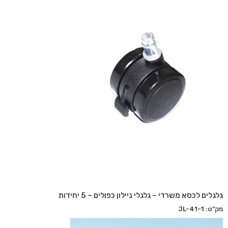
גלגלים לכסא משרדי – גלגלי ניילון כפולים – 5 יחידות
מק"ט: JL-41-1