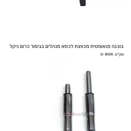
בוכנה פנאומטית מכווצת לכסא מנהלים בגימור כרום ניקל
מק"ט: G-80N