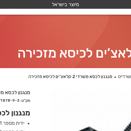
מיוצר בישראל
שרדיים
מנגנון לכסא משרדי 2 קלאצ’ים לכיסא מזכירה
■
מנגנון לכסא משרדי 2 קלאצ’ים לכ
מק"ט: T878-9-3
מנגנון לכסא משרדי 2 
ידית מספר 1 להעלאה והורדת הכיסא.