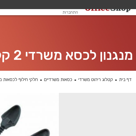
שלום, אורח
התחברות
מנגנון לכסא משרדי 2 קלאצ’ים לכיסא מזכירה
דף בית
קטלוג ריהוט משרדי
כסאות משרדיים
חלקי חילוף לכסאות מ
■
■
■