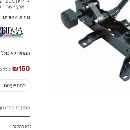
ידית מספר 2 לשינוי זווית הגב,
ארץ ייצור –
ס
מידת החורים באורך: 20 ס”מ ברוחב 
המחיר לא כולל
₪
150
כולל מ
להתייעצות
התקנת המנגנון
ללא התקנה