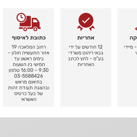
קה
אחריות
כתובת לאיסוף
 מיידי
12 חודשים על ידי
רחוב המלאכה 19
גבאי ריהוט משרדי
אזור התעשייה חולון -
בע''מ - לחץ לכתב
בימים ראשון עד
האחריות
חמישי בין השעות
9:30 – 16:00 טלפון
03-5588426
בתיאום מראש
ובהצגת תעודת זהות
של בעל כרטיס
האשראי