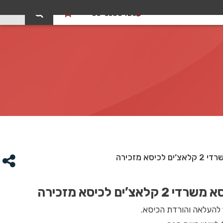
0
03-5588426
יסא מזכירה
קלאצ’ים לכיסא מזכירה