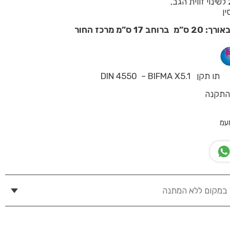
ין
17 ס”מ מרכז החור
תו תקן DIN 4550 – BIFMA X5.1
 התקנה
עמ
 במקום ללא המתנה