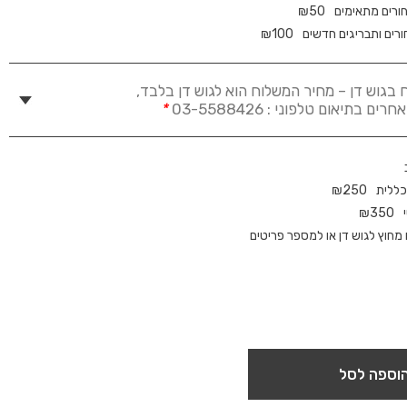
ורים מתאימים
50
₪
ורים ותבריגים חדשים
100
₪
 בגוש דן – מחיר המשלוח הוא לגוש דן בלבד,
 בתיאום טלפוני : 03-5588426
*
כללית
250
₪
₪
350
חוץ לגוש דן או למספר פריטים
וספה לסל