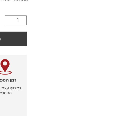
ה
זמן הספ
באיסוף עצמי -
מהמלאי