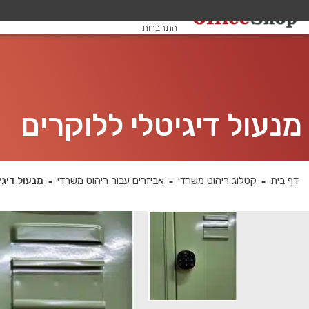
שלום, אורח
התחברות
מנעול דיגיטלי ללוקרים
דף בית
קטלוג ריהוט משרדי
אביזרים עבור ריהוט משרדי
מנעול דיגי
■
■
■