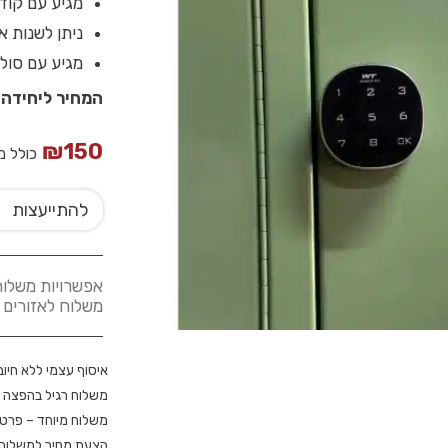
מגיע עם קוד,
ניתן לשנות א
מגיע עם סולל
המחיר ליחידה
₪
150
כולל מ
להתייעצות
אפשרויות משלוח
משלוח לאזורים אחרים
איסוף עצמי ללא חיוב
משלוח רגיל בהפצה 
משלוח מיוחד – פרטי
הצעת מחיר למשלוח מ