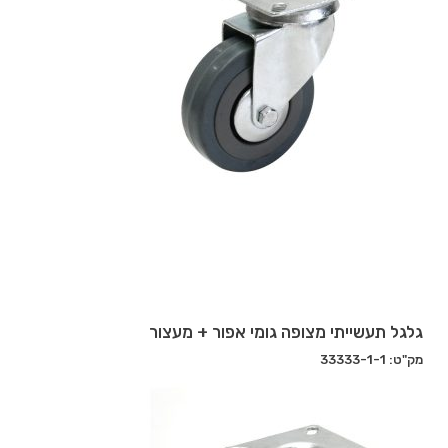
גלגל תעשייתי מצופה גומי אפור + מעצור
מק"ט: 33333-1-1