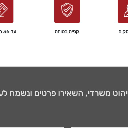
קנייה בטוחה
עד 36 תשלומים
ריהוט משרדי, השאירו פרטים ונשמח לע