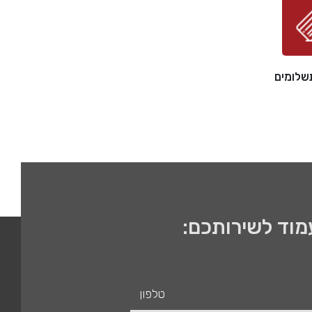
מוד לשירותכם: