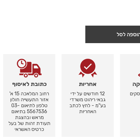
וספה לסל
קה
אחריות
כתובת לאיסוף
12 חודשים על ידי
רחוב המלאכה 15 א'
גבאי ריהוט משרדי
אזור התעשייה חולון
בע''מ - לחץ לכתב
טלפון לתיאום 03-
האחריות
5567536 בתיאום
מראש ובהצגת
תעודת זהות של בעל
כרטיס האשראי