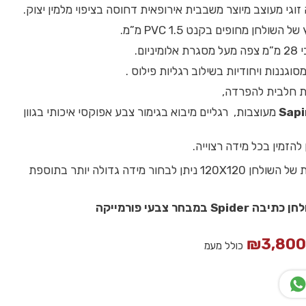
זוגי מעוצב מיוצר משבבית אירופאית דחוסה בציפוי מלמין יצוק.
השולחן מחופים בקנט PVC 1.5 מ”מ.
ניום.
סוגננות ויחודיות בשילוב רגליות פילוס .
ת חלבית להפרדה,
Sapi
מעוצבות, רגליים מיבוא בגימור צבע אפוקסי איכותי בגוון
להזמין בכל מידה רצוייה.
מידה סטנדרטית של השולחן 120X120 ניתן לבחור מידה גדולה יותר בתוספת
ולחן כתיבה
Spider
במבחר צבעי פורמייקה
₪
3,80
כולל מעמ