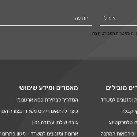
יה ולמטרות המפורטות בה
ים מובילים
מאמרים ומידע שימושי
ת ומזנונים למשרד
המדריך לבחירת כסא ארגונומי
 קבלה
כיצד להתאים ריהוט משרדי בצורה הטו
 טלמרקטינג
גובה שולחן עבודה נכון
וכורסאות המתנה
ארונות ומזנונים למשרד – מגוון פתרונו