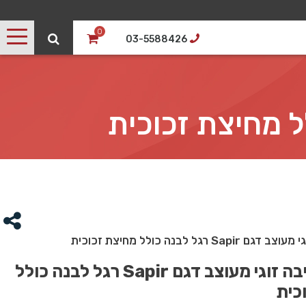
0
03-5588426
S רגל לבנה כולל מחיצת זכוכית
שולחן כתיבה זוגי מעוצב דגם Sapir רגל לבנה כולל
כית