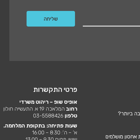
פרטי התקשרות
אופיס שופ – ריהוט משרדי
רחוב
המלאכה 19 א. התעשייה חולון
בה ביותר?
טלפון
03-5588426
שעות פתיחה: בתקופת המלחמה.
א’ – ה’: 8:30 – 16:00
ת אחסון מושלמים
שישי: פתוח 9:30 – 13:00