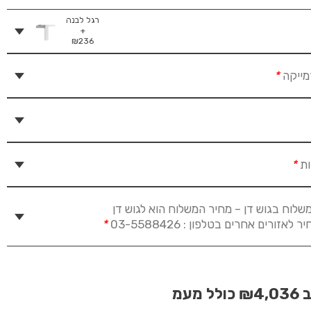
רגל לבנה
+
₪
236
מייקה
*
ות
*
שלוח בגוש דן – מחיר המשלוח הוא לגוש דן
זורים אחרים בטלפון : 03-5588426
*
ב
₪4,036
כולל מעמ