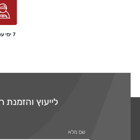
7 ימי עסקים
לייעוץ והזמנת 