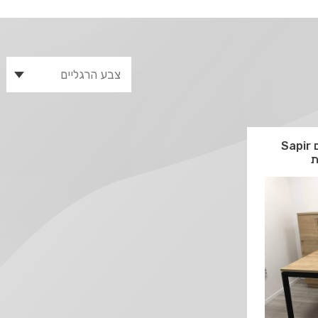
שולחן כתיבה זוגי מעוצב דגם Sapir
ת