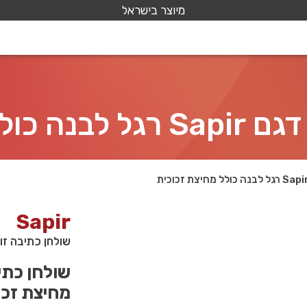
מיוצר בישראל
צת זכוכית
Sapir
שולחן כתיבה זוגי מעוצב דגם apir
מחיצת זכו