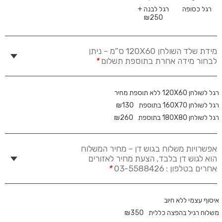
רגל כסופה
רגל לבנה +
₪
250
מידת שלד השולחן 120X60 ס”מ – ניתן
לבחור מידה אחרת בתוספת תשלום
*
רגל לשולחן 120X60 ללא תוספת מחיר
רגל לשולחן 160X70 בתוספת
130
₪
רגל לשולחן 180X80 בתוספת
260
₪
אפשרויות משלוח בגוש דן – מחיר המשלוח
הוא לגוש דן בלבד, הצעת מחיר לאזורים
אחרים בטלפון : 03-5588426
*
איסוף עצמי ללא חיוב
משלוח רגיל בהפצה כללית
350
₪