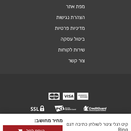
מפת אתר
הצהרת נגישות
מדיניות פרטיות
ביטול עסקה
שירות לקוחות
צור קשר
מחיר מחושב:
© כל הזכויות שמורות אופיסשופ ריהוט משרדי
קיט רגלי צינור לשולחן כתיבה דגם
אקסטרה דיגיטל - שיווק דיגיטלי ובניית אתר
Ring
הוסף לסל