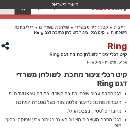
מיוצר בישראל
0
קיט רגלי צינור לשולחן כתיבה דגם Ring
דף בית
קטלוג ריהוט משרדי
שולחנות משרדיים
רגלי מתכת
■
■
■
לשולחנות
קיט רגלי צינור לשולחן כתיבה דגם Ring
■
Ring
קיט רגלי צינור לשולחן כתיבה דגם Ring
מק"ט: 210-H-60-SI-P
קיט רגלי צינור מתכת לשולחן משרדי
דגם Ring
רגל מתכת עבור שולחן כתיבה משרדי במידה 120X60 ס”מ.
הגבהות מתכת לחיבור פלטה צפה מעל מסגרת המתכת.
מחברי פלסטיק בצבע הרגל.
רגלי מתכת מעוצבות מצינור מעוגל בגימור צבע אפוקסי כסוף
חולי.