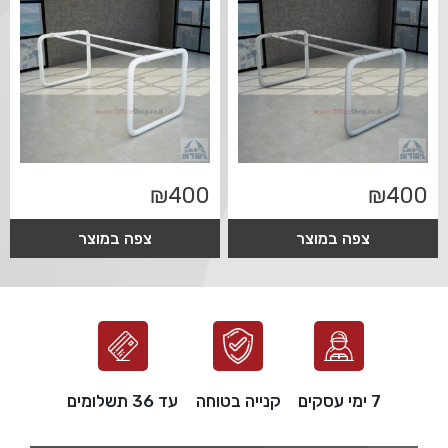
₪
400
₪
400
צפה במוצר
צפה במוצר
7 ימי עסקים
קנייה בטוחה
עד 36 תשלומים