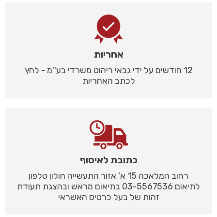
אחריות
12 חודשים על ידי גבאי ריהוט משרדי בע''מ - לחץ
לכתב האחריות
כתובת לאיסוף
רחוב המלאכה 15 א' אזור התעשייה חולון טלפון
לתיאום 03-5567536 בתיאום מראש ובהצגת תעודת
זהות של בעל כרטיס האשראי