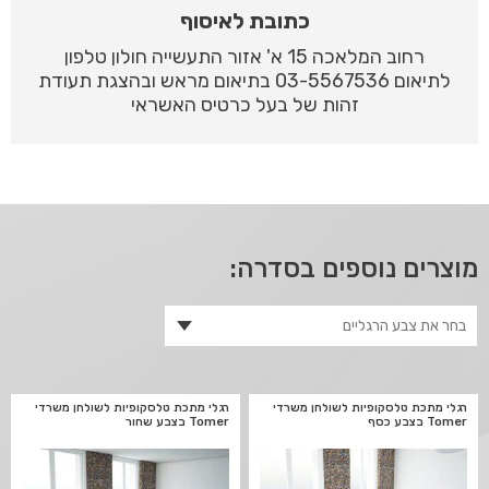
כתובת לאיסוף
רחוב המלאכה 15 א' אזור התעשייה חולון טלפון
לתיאום 03-5567536 בתיאום מראש ובהצגת תעודת
זהות של בעל כרטיס האשראי
מוצרים נוספים בסדרה:
רגלי מתכת טלסקופיות לשולחן משרדי
רגלי מתכת טלסקופיות לשולחן משרדי
Tomer בצבע כסף
Tomer בצבע שחור