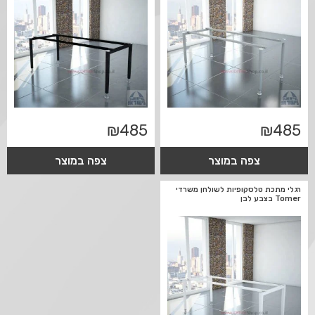
₪
485
₪
485
צפה במוצר
צפה במוצר
רגלי מתכת טלסקופיות לשולחן משרדי
Tomer בצבע לבן