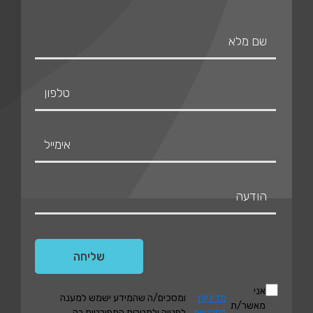
אני
מדיניות
ומסכים/ה שהמידע ישמש למענה
מאשר/ת
הפרטיות
לפנייה ולמטרות המפורטות בה