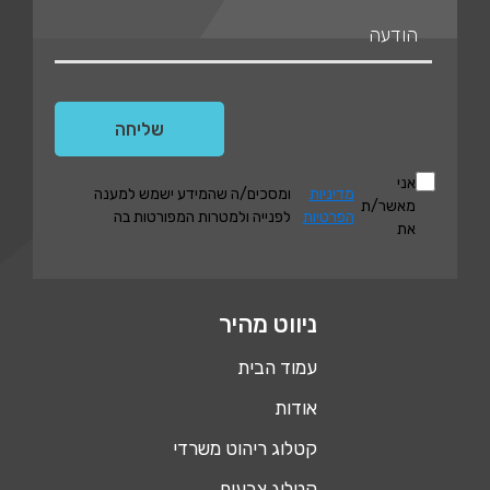
אני
מדיניות
ומסכים/ה שהמידע ישמש למענה
מאשר/ת
הפרטיות
לפנייה ולמטרות המפורטות בה
את
ניווט מהיר
עמוד הבית
אודות
קטלוג ריהוט משרדי
קטלוג צבעים