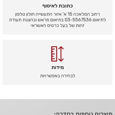
כתובת לאיסוף
רחוב המלאכה 15 א' אזור התעשייה חולון טלפון
לתיאום 03-5567536 בתיאום מראש ובהצגת תעודת
זהות של בעל כרטיס האשראי
מידות
לבחירה באפשרויות
מוצרים נוספים בסדרה: