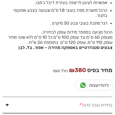
אפשרות לעיגון לריצפה בעזרת דיבל ג’מבו.
הרגל מיוצרת מפח בעובי 1.8 מ”מ וצבועה בצבע אפוקסי
בתנור.
רגל מתכת בעובי צבע 50 מיקרון .
הרגל מגיעה במספר מידות עומק לבחירה.
מעומק 60 ס”מ עד עומק 100 ס”מ כל 10 ס”מ ללא שינוי מחיר
עומק 110 ס”מ, עומק 120 ס”מ בתוספת 26 ש”ח,
צבעים סטנדרטיים באספקה מהירה – אפור, בז’, לבן
מחיר בסיס
380
₪
כולל מעמ
להתייעצות
בחירת גובה הרגל
*