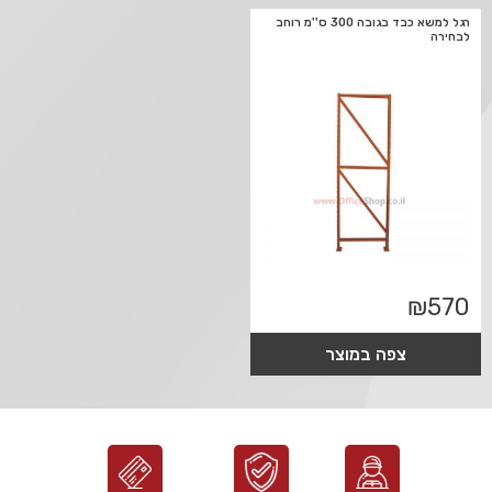
רגל למשא כבד בגובה 300 ס''מ רוחב
לבחירה
₪
570
צפה במוצר