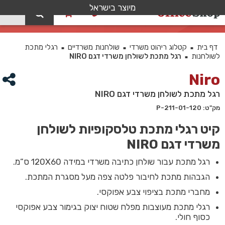
מיוצר בישראל
0
רגל מתכת לשולחן משרדי דגם NIRO
דף בית
קטלוג ריהוט משרדי
שולחנות משרדיים
רגלי מתכת
■
■
■
לשולחנות
רגל מתכת לשולחן משרדי דגם NIRO
■
Niro
רגל מתכת לשולחן משרדי דגם NIRO
מק"ט: P-211-01-120
קיט רגלי מתכת טלסקופיות לשולחן
משרדי דגם NIRO
רגל מתכת עבור שולחן כתיבה משרדי במידה 120X60 ס”מ.
הגבהות מתכת לחיבור פלטה צפה מעל מסגרת המתכת.
מחברי מתכת בציפוי צבע אפוקסי.
רגלי מתכת מעוצבות מפלח שטוח יצוק בגימור צבע אפוקסי
כסוף חולי.