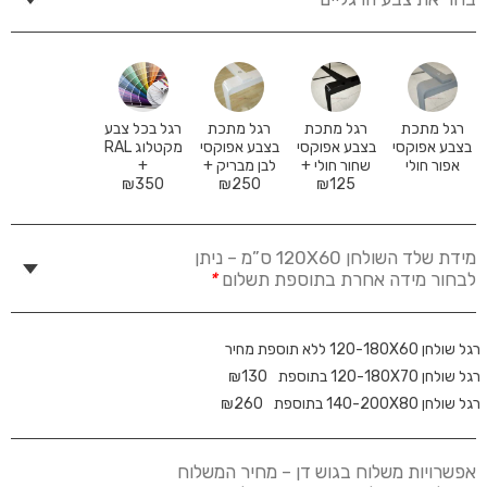
רגל מתכת
רגל מתכת
רגל מתכת
רגל בכל צבע
בצבע אפוקסי
בצבע אפוקסי
בצבע אפוקסי
מקטלוג RAL
אפור חולי
שחור חולי +
לבן מבריק +
+
₪
350
₪
250
₪
125
מידת שלד השולחן 120X60 ס”מ – ניתן
לבחור מידה אחרת בתוספת תשלום
*
רגל שולחן 120-180X60 ללא תוספת מחיר
רגל שולחן 120-180X70 בתוספת
130
₪
רגל שולחן 140-200X80 בתוספת
260
₪
אפשרויות משלוח בגוש דן – מחיר המשלוח