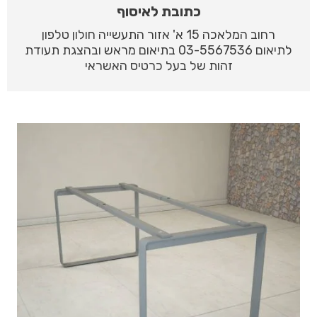
כתובת לאיסוף
רחוב המלאכה 15 א' אזור התעשייה חולון טלפון
לתיאום 03-5567536 בתיאום מראש ובהצגת תעודת
זהות של בעל כרטיס האשראי