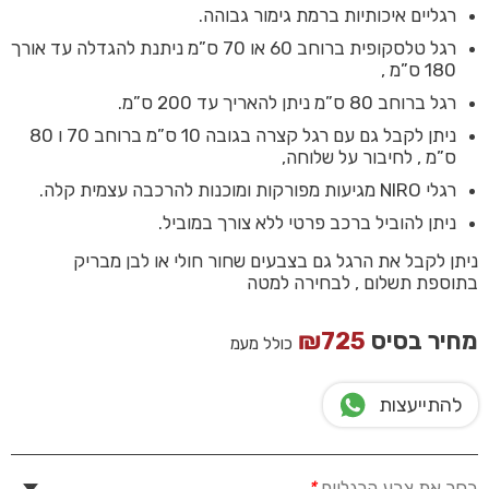
רגליים איכותיות ברמת גימור גבוהה.
רגל טלסקופית ברוחב 60 או 70 ס”מ ניתנת להגדלה עד אורך
180 ס”מ ,
רגל ברוחב 80 ס”מ ניתן להאריך עד 200 ס”מ.
ניתן לקבל גם עם רגל קצרה בגובה 10 ס”מ ברוחב 70 ו 80
ס”מ , לחיבור על שלוחה,
רגלי NIRO מגיעות מפורקות ומוכנות להרכבה עצמית קלה.
ניתן להוביל ברכב פרטי ללא צורך במוביל.
ניתן לקבל את הרגל גם בצבעים שחור חולי או לבן מבריק
בתוספת תשלום , לבחירה למטה
מחיר בסיס
725
₪
כולל מעמ
להתייעצות
בחר את צבע הרגליים
*