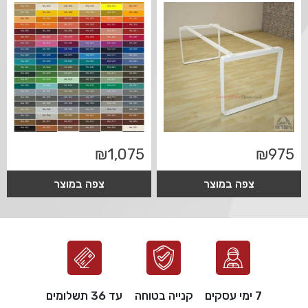
₪
1,075
₪
975
צפה במוצר
צפה במוצר
7 ימי עסקים
קנייה בטוחה
עד 36 תשלומים