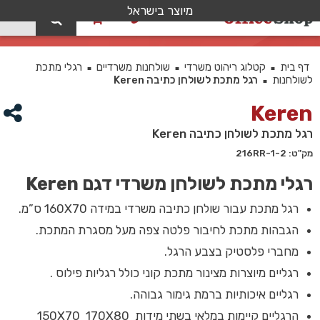
מיוצר בישראל
0
רגל מתכת לשולחן כתיבה Keren
דף בית
קטלוג ריהוט משרדי
שולחנות משרדיים
רגלי מתכת
■
■
■
לשולחנות
רגל מתכת לשולחן כתיבה Keren
■
Keren
רגל מתכת לשולחן כתיבה Keren
מק"ט: 216RR-1-2
רגלי מתכת לשולחן משרדי דגם Keren
רגל מתכת עבור שולחן כתיבה משרדי במידה 160X70 ס”מ.
הגבהות מתכת לחיבור פלטה צפה מעל מסגרת המתכת.
מחברי פלסטיק בצבע הרגל.
רגליים מיוצרות מצינור מתכת קוני כולל רגליות פילוס .
רגליים איכותיות ברמת גימור גבוהה.
הרגליים קיימות במלאי בשתי מידות 150X70 170X80