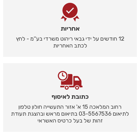
אחריות
12 חודשים על ידי גבאי ריהוט משרדי בע''מ - לחץ
לכתב האחריות
כתובת לאיסוף
רחוב המלאכה 15 א' אזור התעשייה חולון טלפון
לתיאום 03-5567536 בתיאום מראש ובהצגת תעודת
זהות של בעל כרטיס האשראי