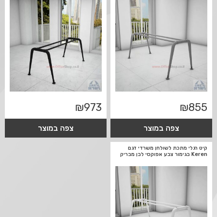
₪
973
₪
855
צפה במוצר
צפה במוצר
קיט רגלי מתכת לשולחן משרדי דגם
Keren בגימור צבע אפוקסי לבן מבריק