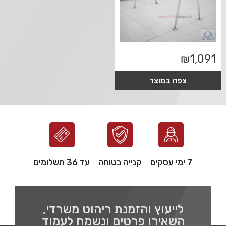
₪
1,091
צפה במוצר
7 ימי עסקים
קנייה בטוחה
עד 36 תשלומים
לייעוץ והזמנת ריהוט משרדי,
השאירו פרטים ונשמח לעמוד