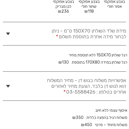
בצבע אפוקסי
בצבע אפוקסי
בצבע אפוקסי
אפור חולי
שחור חולי
לבן מבריק
₪
236
₪
118
מידת שלד השולחן 150X70 ס”מ – ניתן
לבחור מידה אחרת בתוספת תשלום
*
רגל שולחן 150X70 ללא תוספת מחיר
רגל שולחן במידה 170X80 בתוספת
130
₪
אפשרויות משלוח בגוש דן – מחיר המשלוח
הוא לגוש דן בלבד, הצעת מחיר לאזורים
אחרים בטלפון : 03-5588426
*
איסוף עצמי ללא חיוב
משלוח רגיל בהפצה כללית
350
₪
משלוח מיוחד – פרטי
450
₪