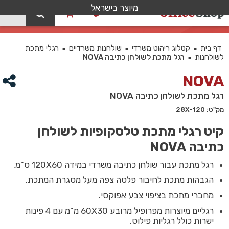
מיוצר בישראל
0
רגל מתכת לשולחן כתיבה NOVA
דף בית
קטלוג ריהוט משרדי
שולחנות משרדיים
רגלי מתכת
■
■
■
לשולחנות
רגל מתכת לשולחן כתיבה NOVA
■
NOVA
רגל מתכת לשולחן כתיבה NOVA
מק"ט: 28X-120
קיט רגלי מתכת טלסקופיות לשולחן
כתיבה NOVA
רגל מתכת עבור שולחן כתיבה משרדי במידה 120X60 ס”מ.
הגבהות מתכת לחיבור פלטה צפה מעל מסגרת המתכת.
מחברי מתכת בציפוי צבע אפוקסי.
רגליים מיוצרות מפרופיל מרובע 60X30 מ”מ עם 4 פינות
ישרות כולל רגליות פילוס.