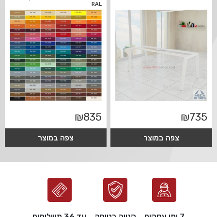
RAL
₪
835
₪
735
צפה במוצר
צפה במוצר
7 ימי עסקים
קנייה בטוחה
עד 36 תשלומים