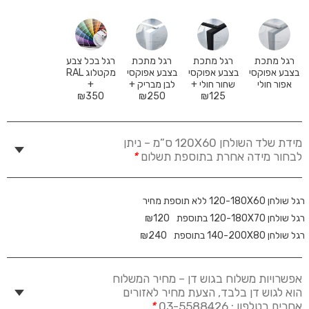
רגל מתכת
רגל מתכת
רגל מתכת
רגל בכל צבע
בצבע אפוקסי
בצבע אפוקסי
בצבע אפוקסי
מקטלוג RAL
אפור חולי
שחור חולי +
לבן מבריק +
+
₪
350
₪
250
₪
125
מידת שלד השולחן 120X60 ס”מ – ניתן
לבחור מידה אחרת בתוספת תשלום
*
רגל שולחן 120-180X60 ללא תוספת מחיר
רגל שולחן 120-180X70 בתוספת
120
₪
רגל שולחן 140-200X80 בתוספת
240
₪
אפשרויות משלוח בגוש דן – מחיר המשלוח
הוא לגוש דן בלבד, הצעת מחיר לאזורים
אחרים בטלפון : 03-5588426
*