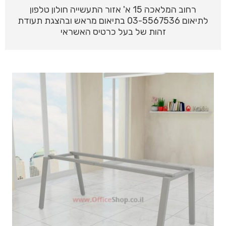
רחוב המלאכה 15 א' אזור התעשייה חולון טלפון
לתיאום 03-5567536 בתיאום מראש ובהצגת תעודת
זהות של בעל כרטיס האשראי