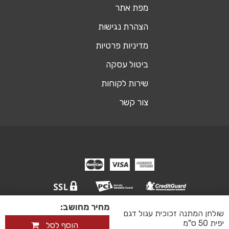
מפת אתר
הצהרת נגישות
מדיניות פרטיות
ביטול עסקה
שירות לקוחות
צור קשר
מחיר מחושב:
© כל הזכויות שמורות אופיסשופ ריהוט משרדי
שולחן המתנה זכוכית עגול דגם
אקסטרה דיגיטל - שיווק דיגיטלי ובניית אתר
יפית 50 ס"מ
הוסף לסל