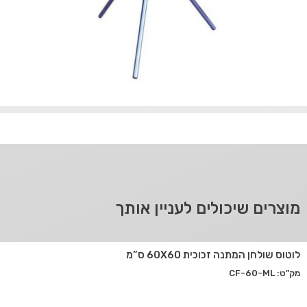
מוצרים שיכולים לעניין אותך
לוטוס שולחן המתנה זכוכית 60X60 ס”מ
מק"ט: CF-60-ML