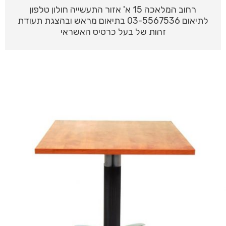
רחוב המלאכה 15 א' אזור התעשייה חולון טלפון
לתיאום 03-5567536 בתיאום מראש ובהצגת תעודת
זהות של בעל כרטיס האשראי