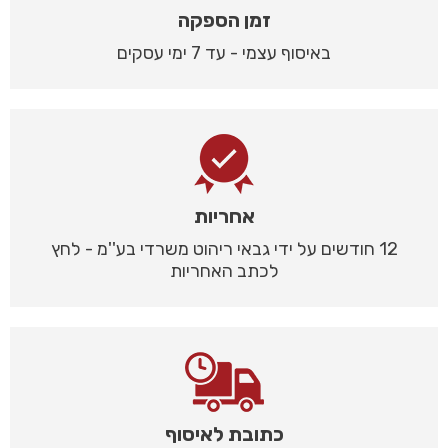
זמן הספקה
באיסוף עצמי - עד 7 ימי עסקים
אחריות
12 חודשים על ידי גבאי ריהוט משרדי בע''מ - לחץ
לכתב האחריות
כתובת לאיסוף