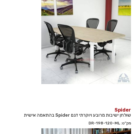
Spider
שולחן ישיבות מרובע ויוקרתי דגם Spider בהתאמה אישית
מק"ט: DR-198-120-ML