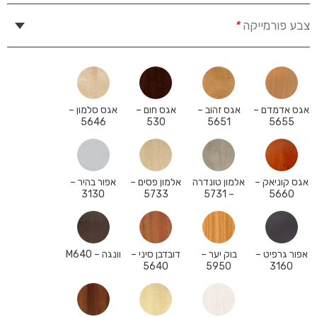
צבע פורמייקה
*
אגס אדמדם –
אגס זהוב –
אגס חום –
אגס סלמון –
5646
530
5651
5655
אגס קוניאק –
אלמון טונדרה
אלמון פסים –
אפור בהיר –
3130
5733
– 5731
5660
אפור גרפיט –
בוק יער –
דובדבן סיני –
וונגה – M640
5640
5950
3160