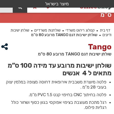
מיוצר בישראל
0
שולחן ישיבות דגם TANGO מרובע 80
ס”מ
דף בית
קטלוג ריהוט משרדי
שולחנות משרדיים
שולחן ישיבות
■
■
■
ודיונים
שולחן ישיבות דגם TANGO מרובע 80 ס”מ
■
Tango
שולחן ישיבות דגם TANGO מרובע 80 ס"מ
שולחן ישיבות מרובע עד מידה 100 ס”מ
מתאים ל 4 אנשים
פלטה מיוצרת משבבית אירופאית דחוסה מצופה במלמין יצוק
בעובי 28 מ”מ .
פלטה בחיתוך CNC בחיפוי קנט PVC 1.5 מ”מ.
רגל מתכת מעוצבת בציפוי אפוקסי בגוון כסוף ושחור כולל
רגליות פילוס.