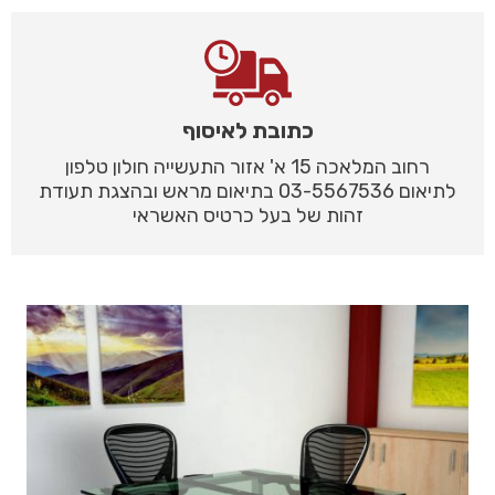
כתובת לאיסוף
רחוב המלאכה 15 א' אזור התעשייה חולון טלפון
לתיאום 03-5567536 בתיאום מראש ובהצגת תעודת
זהות של בעל כרטיס האשראי