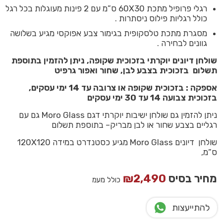
רגלי פרופיל מתכת 60X30 ס”מ עם 2 פינות מעוגלות בכל רגל
כולל רגליות פילוס ניסתרות .
מסגרת מתכת טלסקופית בגימור צבע אפוקסי מגיע בשלושה
גוונים לבחירה .
שולחן דיונים יוקרתי בזכוכית שקופה, ניתן להזמין בתוספת
תשלום בזכוכית בצבע לבן, שחור ואפור גרפיט
אספקה : בזכוכית שקופה או צרובה עד 14 ימי עסקים,
בזכוכית צבועה 14 עד 30 ימי עסקים
ניתן להזמין גם שולחן ישיבות יוקרתי דגם Moro Glass גם עם
רגליים בצבע שחור או לבן מבריק– בתוספת תשלום
שולחן דיונים Moro Glass מגיע כסטנדרט במידה 120X120
ס”מ,
מחיר בסיס
2,490
₪
כולל מעמ
להתייעצות