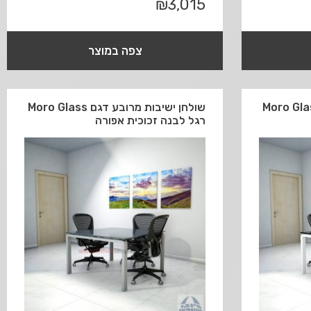
₪
3,015
צפה במוצר
ישיבות מרובע דגם Moro Glass
שולחן ישיבות מרובע דגם Moro Glass
רגל לבנה זכוכית אפורה