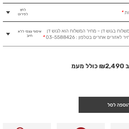
לחץ
ות
*
לפירוט
שלוח בגוש דן – מחיר המשלוח הוא לגוש דן
איסוף עצמי ללא
חיוב
זורים אחרים בטלפון : 03-5588426
*
ב
₪2,490
כולל מעמ
וספה לסל