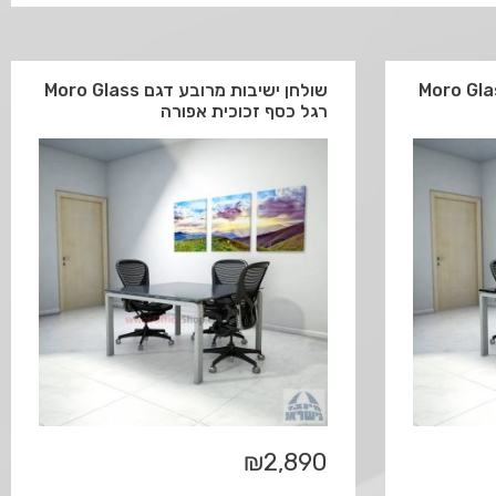
ישיבות מרובע דגם Moro Glass
שולחן ישיבות מרובע דגם Moro Glass
רגל כסף זכוכית אפורה
₪
2,890