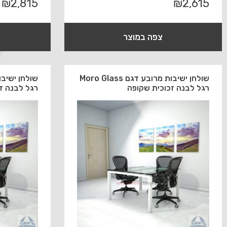
₪
2,815
₪
2,615
צפה במוצר
שולחן ישיבות מרובע דגם Moro Glass
רגל לבנה זכוכית שקופה
רגל לבנה ז