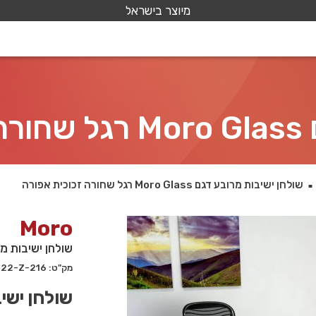
מיוצר בישראל
רה
שולחן ישיבות מרובע דגם Moro Glass רגל שחורה זכוכית אפורה
■
Moro
שולחן ישיבות מרובע דגם Moro Glass 
מק"ט: 216-R-122-Z
שולחן ישיבות 