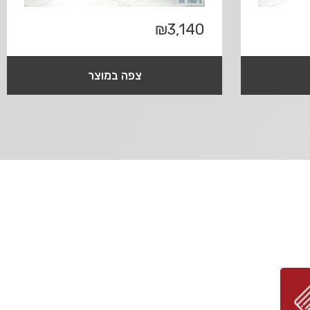
₪
3,140
צפה במוצר