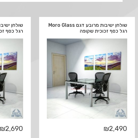
שולחן ישיבות מרובע דגם Moro Glass
רגל כסף זכוכית שקופה
רגל כסף זכ
₪
2,690
₪
2,490