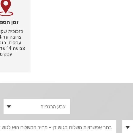
זמן הספ
בזכוכית שקו
עסקים, בזכ
עסקים