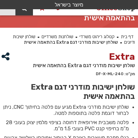
מיוצר בישראל
0
שולחן ישיבות מודרני דגם Extra
בהתאמה אישית
דף בית
קטלוג ריהוט משרדי
שולחנות משרדיים
שולחן ישיבות
■
■
■
ודיונים
שולחן ישיבות מודרני דגם Extra בהתאמה אישית
■
Extra
שולחן ישיבות מודרני דגם Extra בהתאמה אישית
מק"ט: DF-X-ML-240
שולחן ישיבות מודרני דגם Extra
בהתאמה אישית
שולחן ישיבות מודרני Extra מגיע עם פלטה בחיתוך CNC, ניתן
לבחור דוגמת פלטה בתוספות למטה.
פלטה משבבית אירופאית דחוסה בציפוי מלמין יצוק בעובי 28
מ”מ בחיפוי קנט PVC בעובי 1.5 מ”מ.
רגלי מתכת מעוצבות בצורת X בגימור אפוקסי בשלושה צבעים