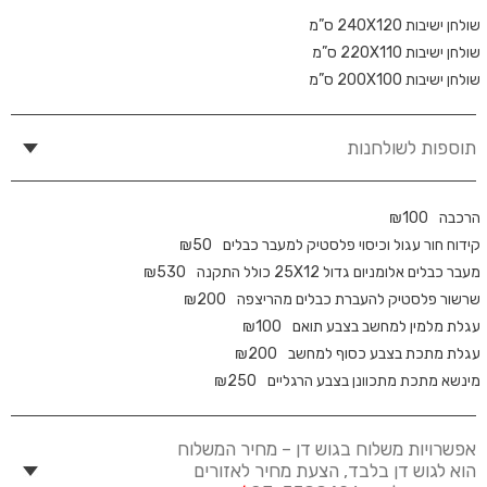
שולחן ישיבות 240X120 ס”מ
שולחן ישיבות 220X110 ס”מ
שולחן ישיבות 200X100 ס”מ
תוספות לשולחנות
הרכבה
100
₪
קידוח חור עגול וכיסוי פלסטיק למעבר כבלים
50
₪
מעבר כבלים אלומניום גדול 25X12 כולל התקנה
530
₪
שרשור פלסטיק להעברת כבלים מהריצפה
200
₪
עגלת מלמין למחשב בצבע תואם
100
₪
עגלת מתכת בצבע כסוף למחשב
200
₪
מינשא מתכת מתכוונן בצבע הרגליים
250
₪
אפשרויות משלוח בגוש דן – מחיר המשלוח
הוא לגוש דן בלבד, הצעת מחיר לאזורים