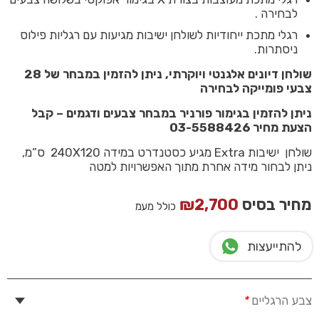
לבחירה .
רגלי מתכת ייחודיות לשולחן ישיבות מגיעות עם רגליות פילוס
ניסתרות.
שולחן דיונים אלגנטי ויוקרתי, ניתן להזמין במבחר של 28
צבעי פומייקה לבחירה
ניתן להזמין בגימור פורניר במבחר צבעים ודגמים – קבל
הצעת מחיר 03-5588426
שולחן ישיבות Extra מגיע כסטנדרט במידה 240X120 ס”מ,
ניתן לבחור מידה אחרת מתוך האפשרויות למטה
מחיר בסיס
2,700
₪
כולל מעמ
להתייעצות
צבע הרגליים
*