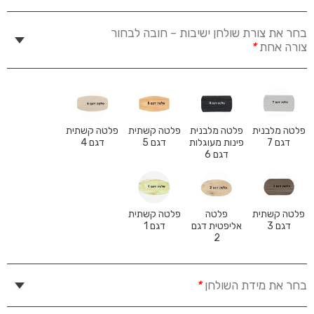
בחר את צורת שולחן ישיבות – חובה לבחור
צורה אחת
*
פלטה מלבנית
פלטה מלבנית
פלטה קשתית
פלטה קשתית
דגם 7
פינות מעוגלות
דגם 5
דגם 4
דגם 6
פלטה קשתית
פלטה
פלטה קשתית
דגם 3
אליפטית דגם
דגם 1
2
בחר את מידת השולחן
*