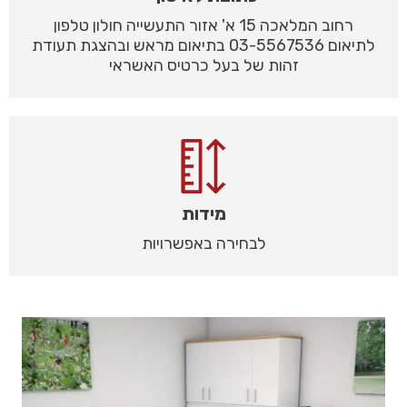
רחוב המלאכה 15 א' אזור התעשייה חולון טלפון
לתיאום 03-5567536 בתיאום מראש ובהצגת תעודת
זהות של בעל כרטיס האשראי
מידות
לבחירה באפשרויות