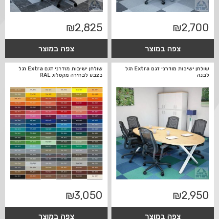
₪
2,825
₪
2,700
צפה במוצר
צפה במוצר
שולחן ישיבות מודרני דגם Extra רגל
שולחן ישיבות מודרני דגם Extra רגל
לבנה
בצבע לבחירה מקטלוג RAL
₪
3,050
₪
2,950
צפה במוצר
צפה במוצר