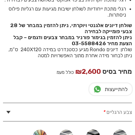
רגלי מתכת ייחודיות לשולחן ישיבות מגיעות עם רגליות פילוס
ניסתרות.
שולחן דיונים אלגנטי ויוקרתי, ניתן להזמין במבחר של 28
צבעי פומייקה לבחירה
ניתן להזמין בגימור פורניר במבחר צבעים ודגמים – קבל
הצעת מחיר 03-5588426
שולחן דיונים Rondo מגיע כסטנדרט במידה 240X120 ס”מ,
ניתן לבחור מידה אחרת מתוך האפשרויות למטה
מחיר בסיס
2,600
₪
כולל מעמ
להתייעצות
צבע הרגליים
*