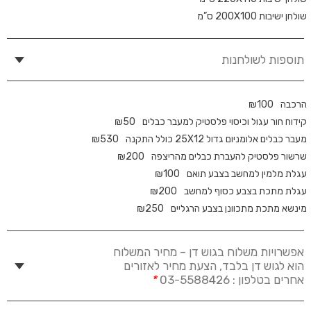
שולחן ישיבות 200X100 ס”מ
תוספות לשולחנות
הרכבה
100
₪
קידוח חור עגול וכיסוי פלסטיק למעבר כבלים
50
₪
מעבר כבלים אלומניום גדול 25X12 כולל התקנה
530
₪
שרשור פלסטיק להעברת כבלים מהריצפה
200
₪
עגלת מלמין למחשב בצבע תואם
100
₪
עגלת מתכת בצבע כסוף למחשב
200
₪
מינשא מתכת מתכוונן בצבע הרגליים
250
₪
אפשרויות משלוח בגוש דן – מחיר המשלוח
הוא לגוש דן בלבד, הצעת מחיר לאזורים
אחרים בטלפון : 03-5588426
*