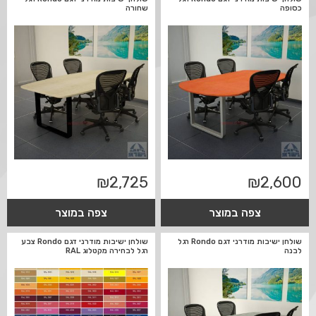
כסופה
שחורה
₪
2,725
₪
2,600
צפה במוצר
צפה במוצר
שולחן ישיבות מודרני דגם Rondo רגל
שולחן ישיבות מודרני דגם Rondo צבע
לבנה
רגל לבחירה מקטלוג RAL