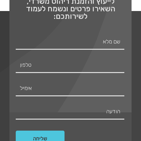
לייעוץ והזמנת ריהוט משרדי,
השאירו פרטים ונשמח לעמוד
לשירותכם: