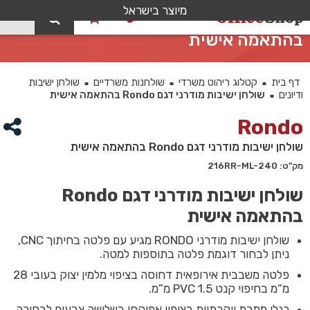
מיוצר בישראל
0
שולחן ישיבות מודרני דגם Rondo
בהתאמה אישית
דף בית
קטלוג ריהוט משרדי
שולחנות משרדיים
שולחן ישיבות
■
■
■
ודיונים
שולחן ישיבות מודרני דגם Rondo בהתאמה אישית
■
Rondo
שולחן ישיבות מודרני דגם Rondo בהתאמה אישית
מק"ט: 216RR-ML-240
שולחן ישיבות מודרני דגם Rondo
בהתאמה אישית
שולחן ישיבות מודרני RONDO מגיע עם פלטה בחיתוך CNC,
ניתן לבחור דוגמת פלטה בתוספות למטה.
פלטה משבבית אירופאית דחוסה בציפוי מלמין יצוק בעובי 28
מ”מ בחיפוי קנט PVC 1.5 מ”מ.
רגלי מתכת יוקרתיות בציפוי אפוקסי בשלושה צבעים לבחירה .