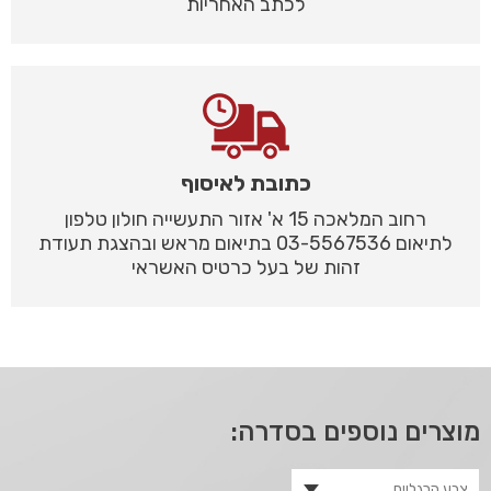
לכתב האחריות
כתובת לאיסוף
רחוב המלאכה 15 א' אזור התעשייה חולון טלפון
לתיאום 03-5567536 בתיאום מראש ובהצגת תעודת
זהות של בעל כרטיס האשראי
מוצרים נוספים בסדרה: