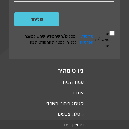
אני
מדיניות
ומסכים/ה שהמידע ישמש למענה
מאשר/ת
הפרטיות
לפנייה ולמטרות המפורטות בה
את
ניווט מהיר
עמוד הבית
אודות
קטלוג ריהוט משרדי
קטלוג צבעים
פרוייקטים