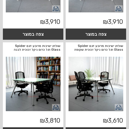
₪
3,910
₪
3,910
צפה במוצר
צפה במוצר
שולחן ישיבות מרובע דגם Spider
שולחן ישיבות מרובע דגם Spider
Glass רגל כרום ניקל זכוכית שקופה
Glass רגל כרום ניקל זכוכית לבנה
₪
3,810
₪
3,610