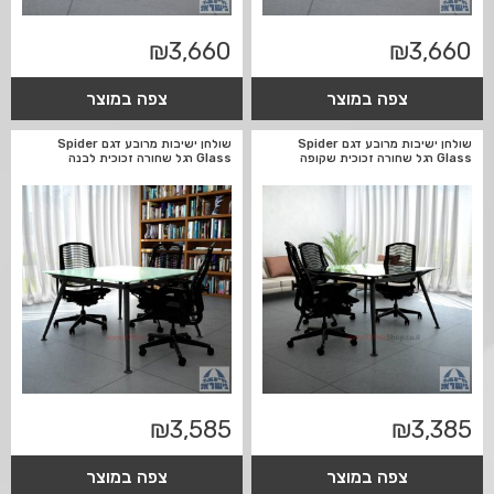
₪
3,660
₪
3,660
צפה במוצר
צפה במוצר
שולחן ישיבות מרובע דגם Spider
שולחן ישיבות מרובע דגם Spider
Glass רגל שחורה זכוכית שקופה
Glass רגל שחורה זכוכית לבנה
₪
3,585
₪
3,385
צפה במוצר
צפה במוצר