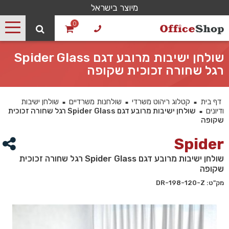
מיוצר בישראל
0
שולחן ישיבות מרובע דגם Spider Glass
רגל שחורה זכוכית שקופה
דף בית
קטלוג ריהוט משרדי
שולחנות משרדיים
שולחן ישיבות
■
■
■
ודיונים
שולחן ישיבות מרובע דגם Spider Glass רגל שחורה זכוכית
■
שקופה
Spider
שולחן ישיבות מרובע דגם Spider Glass רגל שחורה זכוכית
שקופה
מק"ט: DR-198-120-Z