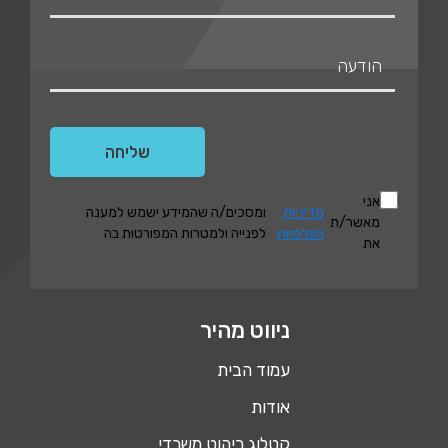
אני
מדיניות
ומסכים/ה שהמידע ישמש למענה
מאשר/ת
הפרטיות
לפנייה ולמטרות המפורטות בה
את
ניווט מהיר
עמוד הבית
אודות
קטלוג ריהוט משרדי