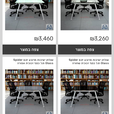
₪
3,460
₪
3,260
צפה במוצר
צפה במוצר
שולחן ישיבות מרובע דגם Spider
שולחן ישיבות מרובע דגם Spider
Glass רגל כסף זכוכית שחורה
Glass רגל כסף זכוכית אפורה