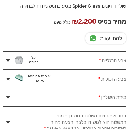
שולחן דיונים Spider Glass מגיע בחמש מידות לבחירה
מחיר בסיס
2,200
₪
כולל מעמ
להתייעצות
רגל
צבע הרגליים
*
כסופה
10 מ”מ מחוסמת
צבע הזכוכית
*
שקופה
מידת השולחן
*
בחר אפשרויות משלוח בגוש דן – מחיר
המשלוח הוא לגוש דן בלבד, הצעת מחיר
לאזורים אחרים בטלפון : 03-5588426 *
*