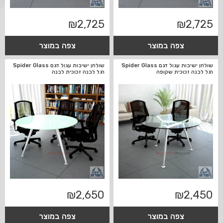
₪
2,725
₪
2,725
צפה במוצר
צפה במוצר
שולחן ישיבות עגול דגם Spider Glass
שולחן ישיבות עגול דגם Spider Glass
רגל לבנה זכוכית שקופה
רגל לבנה זכוכית לבנה
₪
2,650
₪
2,450
צפה במוצר
צפה במוצר