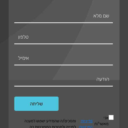
אני
מדיניות
ומסכים/ה שהמידע ישמש למענה
מאשר/ת
הפרטיות
לפנייה ולמטרות המפורטות בה