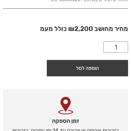
מחיר מחושב
₪2,200
כולל מעמ
הוספה לסל
זמן הספקה
בזכוכית שקופה או צרובה עד 14 ימי עסקים, בזכוכית