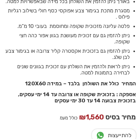
באורך ניתן להזמין את השולחן בכל מידה שבאפשרויות למטה.
מסגרת מתכת בגימור צבע אפוקסי כסף חולי בשילוב רגליות
פילוס .
פלטה עליונה מזכוכית שקופה ומחוסמת בעובי 10 מ”מ.
ניתן להזמין גם עם זכוכית מעושנת בגוון אפור כהה חצי
שקופה.
ניתן להזמין גם בזכוכית אקסטרה קליר צרובה או בגימור צבע
לבן שלג.
ניתן לראות ולהזמין את השולחן עם זכוכית בגוונים שונים
לבחירה בתמונות למטה.
המחיר כולל את השולחן בלבד – במידה 120X60
אספקה : בזכוכית שקופה או צרובה עד 14 ימי עסקים,
בזכוכית צבועה 14 עד 30 ימי עסקים
מחיר בסיס
1,560
₪
כולל מעמ
להתייעצות