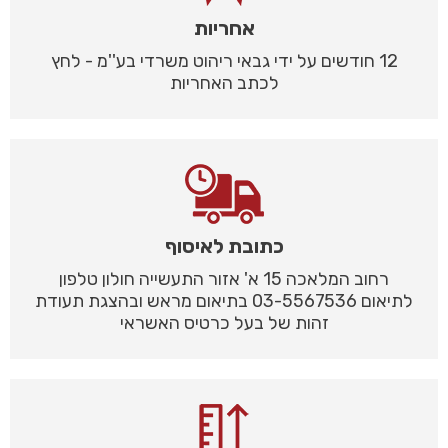
אחריות
12 חודשים על ידי גבאי ריהוט משרדי בע''מ - לחץ
לכתב האחריות
כתובת לאיסוף
רחוב המלאכה 15 א' אזור התעשייה חולון טלפון
לתיאום 03-5567536 בתיאום מראש ובהצגת תעודת
זהות של בעל כרטיס האשראי