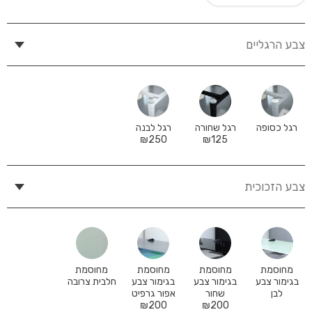
צבע הרגליים
רגל כסופה
רגל שחורה
רגל לבנה
₪
250
₪
125
צבע הזכוכית
מחוסמת
מחוסמת
מחוסמת
מחוסמת
בגימור צבע
בגימור צבע
בגימור צבע
חלבית צרובה
לבן
שחור
אפור גרפיט
₪
200
₪
200