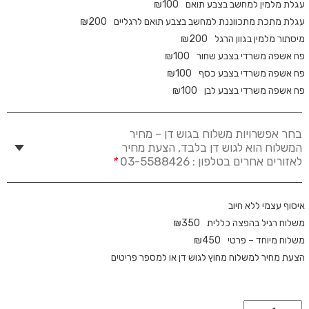
עגלת מלמין למחשב בצבע תואם
100
₪
עגלת מתכת מתכווננת למחשב בצבע תואם לרגליים
200
₪
מיסתור מלמין בגוון הרגל
200
₪
פח אשפה משרדי בצבע שחור
100
₪
פח אשפה משרדי בצבע כסף
100
₪
פח אשפה משרדי בצבע לבן
100
₪
בחר אפשרויות משלוח בגוש דן – מחיר
המשלוח הוא לגוש דן בלבד, הצעת מחיר
לאזורים אחרים בטלפון : 03-5588426
*
איסוף עצמי ללא חיוב
משלוח רגיל בהפצה כללית
350
₪
משלוח מיוחד – פרטי
450
₪
הצעת מחיר למשלוח מחוץ לגוש דן או למספר פריטים