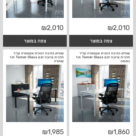
₪
2,010
₪
2,010
צפה במוצר
צפה במוצר
שולחן כתיבה זכוכית אקסטרה קליר
שולחן כתיבה זכוכית אקסטרה קליר
חלבית צרובה דגם Tomer Glass רגל
חלבית צרובה דגם Tomer Glass רגל
כסופה
שחורה
₪
1,985
₪
1,860