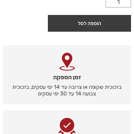
הוספה לסל
זמן הספקה
בזכוכית שקופה או צרובה עד 14 ימי עסקים, בזכוכית
צבועה 14 עד 30 ימי עסקים