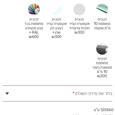
זכוכית
זכוכית
זכוכית
זכוכית
מחוסמת 10
אקסטרה קליר
אקסטרה קליר
מחוסמת בכל
מ”מ שקופה
חלבית צרובה+
בצבע לבן
צבע מקטלוג
300
₪
שלג+
RAL +
₪
600
₪
300
זכוכית
מחוסמת
מעושנת בעובי
10 מ”מ
₪
200
בחר את מידת השולחן
*
120X60 ס”מ