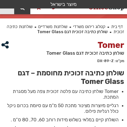
מיוצר בישראל
0
שולחן כתיבה זכוכית דגם Tomer Glass
דף בית
קטלוג ריהוט משרדי
שולחנות משרדיים
שולחנות כתיבה
■
■
■
זכוכית
שולחן כתיבה זכוכית דגם Tomer Glass
■
Tomer
שולחן כתיבה זכוכית דגם Tomer Glass
מק"ט: DX-89-Z
שולחן כתיבה זכוכית מחוסמת – דגם
Tomer Glass
Tomer שולחן כתיבה עם פלטה זכוכית צפה מעל מסגרת
המתכת.
רגליים מיוצרות מצינור מתכת 50 מ”מ עם סיומת בכרום ניקל
כולל רגליות פילוס.
השולחן קיים במלאי בשלוש מידות רוחב 60, 70, 80 ס”מ .