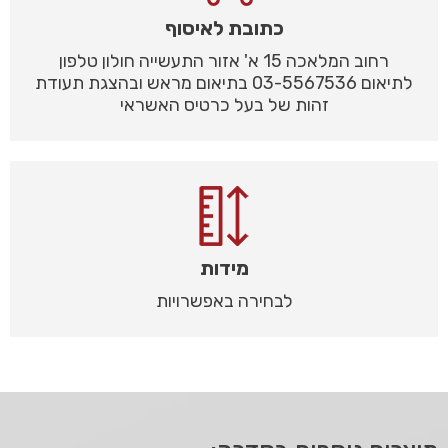
כתובת לאיסוף
רחוב המלאכה 15 א' אזור התעשייה חולון טלפון
לתיאום 03-5567536 בתיאום מראש ובהצגת תעודת
זהות של בעל כרטיס האשראי
מידות
לבחירה באפשרויות