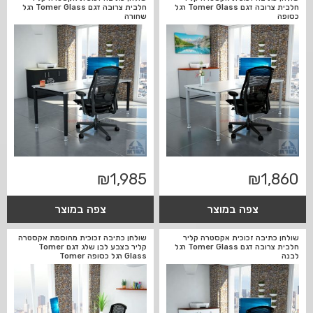
חלבית צרובה דגם Tomer Glass רגל
חלבית צרובה דגם Tomer Glass רגל
כסופה
שחורה
₪
1,985
₪
1,860
צפה במוצר
צפה במוצר
שולחן כתיבה זכוכית אקסטרה קליר
שולחן כתיבה זכוכית מחוסמת אקסטרה
חלבית צרובה דגם Tomer Glass רגל
קליר בצבע לבן שלג דגם Tomer
לבנה
Glass רגל כסופה Tomer