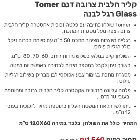
קליר חלבית צרובה דגם Tomer
Glass
רגל לבנה
Tomer שולחן כתיבה עם פלטה זכוכית אקסטרה קליר חלבית
צרובה צפה מעל מסגרת המתכת.
רגליים מיוצרות מצינור מתכת 50 מ”מ עם סיומת בכרום ניקל
כולל רגליות פילוס.
השולחן קיים במלאי בשלוש מידות רוחב 60, 70, 80 ס”מ.
באורך ניתן לקבל במספר מידות לבחירה באפשרויות למטה.
מסגרת מתכת בגימור צבע אפוקסי לבן מבריק בשילוב רגליות
פילוס .
פלטה עליונה מזכוכית אקסטרה קליר חלבית צרובה ומחוסמת
בעובי 10 מ”מ ,
ניתן לשדרג את המשטח העליון בתוספת מחיר לזכוכית בעובי
12 מ”מ .
המחיר כולל את השולחן בלבד במידה 120X60 ס”מ
מחיר בסיס
1,560
₪