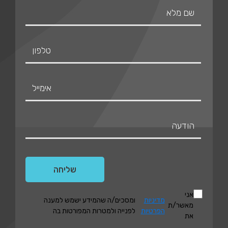
אני
מדיניות
ומסכים/ה שהמידע ישמש למענה
מאשר/ת
הפרטיות
לפנייה ולמטרות המפורטות בה
את