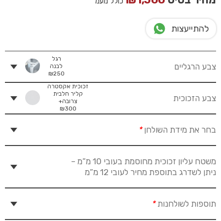
כולל מעמ
להתייעצות
רגל
צבע הרגליים
לבנה
₪
250
זכוכית אקסטרה
קליר חלבית
צבע הזכוכית
צרובה+
₪
300
בחר את מידת השולחן
*
משטח עליון זכוכית מחוסמת בעובי 10 מ”מ –
ניתן לשדרג בתוספת מחיר לעובי 12 מ”מ
תוספות לשולחנות
*