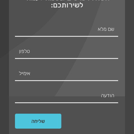
לשירותכם: