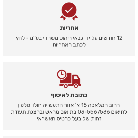
אחריות
12 חודשים על ידי גבאי ריהוט משרדי בע''מ - לחץ
לכתב האחריות
כתובת לאיסוף
רחוב המלאכה 15 א' אזור התעשייה חולון טלפון
לתיאום 03-5567536 בתיאום מראש ובהצגת תעודת
זהות של בעל כרטיס האשראי