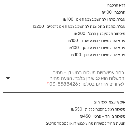
ללא הרכבה
הרכבה
100
₪
עגלת מלמין למחשב בצבע תואם
100
₪
עגלת מתכת מתכווננת למחשב בצבע תואם לרגליים
200
₪
מיסתור מלמין בגוון הרגל
200
₪
פח אשפה משרדי בצבע שחור
100
₪
פח אשפה משרדי בצבע כסף
100
₪
פח אשפה משרדי בצבע לבן
100
₪
בחר אפשרויות משלוח בגוש דן – מחיר
המשלוח הוא לגוש דן בלבד, הצעת מחיר
לאזורים אחרים בטלפון : 03-5588426
*
איסוף עצמי ללא חיוב
משלוח רגיל בהפצה כללית
350
₪
משלוח מיוחד – פרטי
450
₪
הצעת מחיר למשלוח מחוץ לגוש דן או למספר פריטים