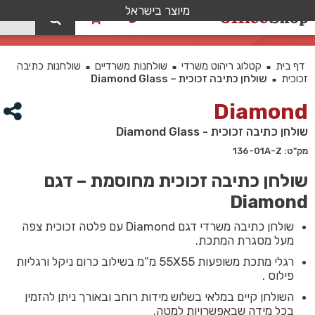
מיוצר בישראל
0
שולחן כתיבה זכוכית – Diamond Glass
דף בית
קטלוג ריהוט משרדי
שולחנות משרדיים
שולחנות כתיבה
■
■
■
זכוכית
שולחן כתיבה זכוכית – Diamond Glass
■
Diamond
שולחן כתיבה זכוכית - Diamond Glass
מק"ט: 136-01A-Z
שולחן כתיבה זכוכית מחוסמת – דגם
Diamond
שולחן כתיבה משרדי דגם Diamond עם פלטה זכוכית צפה
מעל מסגרת המתכת.
רגלי מתכת משופעות 55X55 מ”מ בשילוב כרום ניקל ורגליות
פילוס .
השולחן קיים במלאי בשלוש מידות רוחב ובאורך ניתן להזמין
בכל מידה שבאפשרויות למטה.