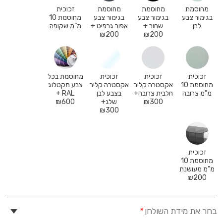
מחוסמת
מחוסמת
מחוסמת
זכוכית
בגימור צבע
בגימור צבע
בגימור צבע
מחוסמת 10
לבן
שחור +
אפור גרפיט +
מ”מ שקופה
₪
200
₪
200
זכוכית
זכוכית
זכוכית
מחוסמת בכל
מחוסמת 10
אקסטרה קליר
אקסטרה קליר
צבע מקטלוג
מ”מ צרובה
חלבית צרובה+
בצבע לבן
RAL +
300
₪
שלג+
600
₪
₪
300
זכוכית
מחוסמת 10
מ”מ מעושנת
₪
200
בחר את מידת השולחן
*