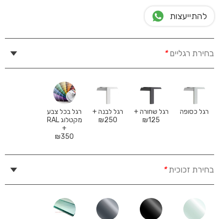
להתייעצות
בחירת רגליים
*
רגל כסופה
רגל שחורה +
רגל לבנה +
רגל בכל צבע
125
₪
250
₪
מקטלוג RAL
+
₪
350
בחירת זכוכית
*