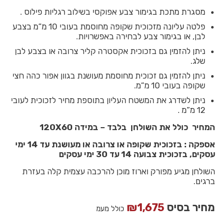
מסגרת מתכת בגימור צבע אפוקסי בשילוב רגליות פילוס .
פלטה עליונה מזכוכית שקופה מחוסמת בעובי 10 מ”מ בצבע
לבן, או בגימור צבע לבחירה באפשרויות.
ניתן להזמין גם בזכוכית אקסטרה קליר צרובה או בצבע לבן
שלג.
ניתן להזמין גם זכוכית מחוסמת מעושנת בגוון אפור כהה חצי
שקופה בעובי 10 מ”מ.
ניתן לשדרג את המשטח העליון בתוספת מחיר לזכוכית לעובי
12 מ”מ .
המחיר כולל את השולחן בלבד – במידה 120X60
אספקה : בזכוכית שקופה או צרובה או מעושנת עד 14 ימי
עסקים, בזכוכית צבועה 14 עד 30 ימי עסקים
השולחן מגיע מפורק וארוז מוכן להרכבה עצמית קלה בעזרת
ברגים.
מחיר בסיס
1,675
₪
כולל מעמ