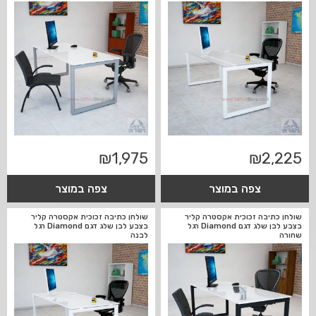
₪
1,975
₪
2,225
צפה במוצר
צפה במוצר
שולחן כתיבה זכוכית אקסטרה קליר
שולחן כתיבה זכוכית אקסטרה קליר
בצבע לבן שלג דגם Diamond רגל
בצבע לבן שלג דגם Diamond רגל
שחורה
לבנה