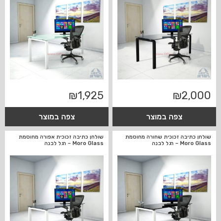
₪
1,925
₪
2,000
צפה במוצר
צפה במוצר
שולחן כתיבה זכוכית שחורה מחוסמת
שולחן כתיבה זכוכית אפורה מחוסמת
Moro Glass – רגל לבנה
Moro Glass – רגל לבנה