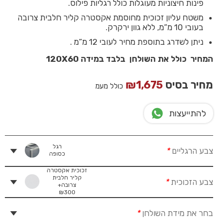
פינות חיצוניות מעוגלות כולל רגליות פילוס.
משטח עליון זכוכית מחוסמת אקסטרה קליר חלבית צרובה
בעובי 10 מ”מ, ללא גוון ירקרק.
ניתן לשדרג בתוספת מחיר לעובי 12 מ”מ .
המחיר כולל את השולחן בלבד במידה 120X60
מחיר בסיס
1,675
₪
כולל מעמ
להתייעצות
רגל
צבע הרגליים
*
כסופה
זכוכית אקסטרה
קליר חלבית
צבע הזכוכית
*
צרובה+
₪
300
בחר את מידת השולחן
*