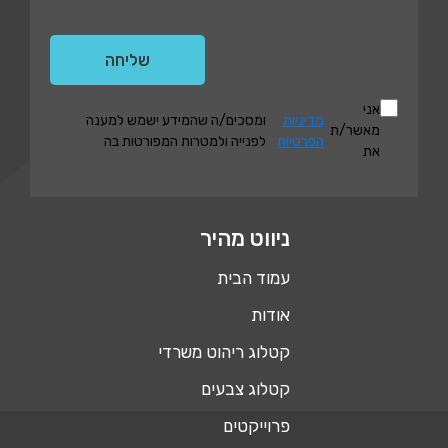
אני
מדיניות
ומסכים/ה שהמידע ישמש למענה
מאשר/ת
הפרטיות
לפנייה ולמטרות המפורטות בה
את
ניווט מהיר
עמוד הבית
אודות
קטלוג ריהוט משרדי
קטלוג צבעים
פרוייקטים