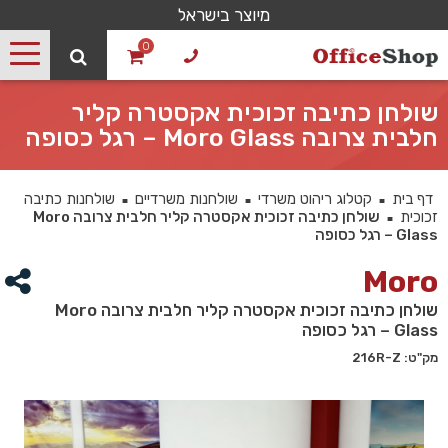
מיוצר בישראל
0
שולחן כתיבה זכוכית אקסטרה קליר
חלבית צרובה Moro Glass – רגל כסופה
דף בית
קטלוג ריהוט משרדי
שולחנות משרדיים
שולחנות כתיבה
■
■
■
זכוכית
שולחן כתיבה זכוכית אקסטרה קליר חלבית צרובה Moro
■
Glass – רגל כסופה
Moro
שולחן כתיבה זכוכית אקסטרה קליר חלבית צרובה Moro
Glass – רגל כסופה
מק"ט: 216R-Z