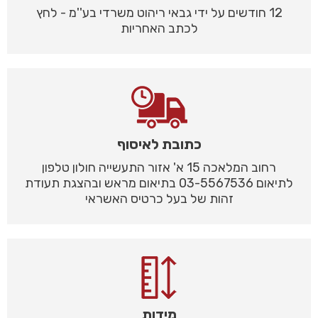
12 חודשים על ידי גבאי ריהוט משרדי בע''מ - לחץ
לכתב האחריות
כתובת לאיסוף
רחוב המלאכה 15 א' אזור התעשייה חולון טלפון
לתיאום 03-5567536 בתיאום מראש ובהצגת תעודת
זהות של בעל כרטיס האשראי
מידות