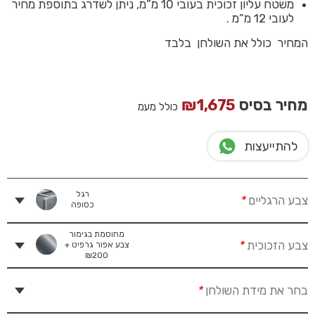
משטח עליון זכוכית בעובי 10 מ”מ, ניתן לשדרג בתוספת מחיר
לעובי 12 מ”מ .
המחיר כולל את השולחן בלבד
מחיר בסיס
1,675
₪
כולל מעמ
להתייעצות
רגל
צבע הרגליים
*
כסופה
מחוסמת בגימור
צבע הזכוכית
*
צבע אפור גרפיט +
₪
200
בחר את מידת השולחן
*