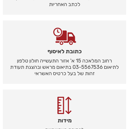
לכתב האחריות
כתובת לאיסוף
רחוב המלאכה 15 א' אזור התעשייה חולון טלפון
לתיאום 03-5567536 בתיאום מראש ובהצגת תעודת
זהות של בעל כרטיס האשראי
מידות