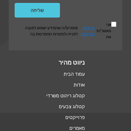
אני
מדיניות
ומסכים/ה שהמידע ישמש למענה
מאשר/ת
הפרטיות
לפנייה ולמטרות המפורטות בה
את
ניווט מהיר
עמוד הבית
אודות
קטלוג ריהוט משרדי
קטלוג צבעים
פרוייקטים
מאמרים