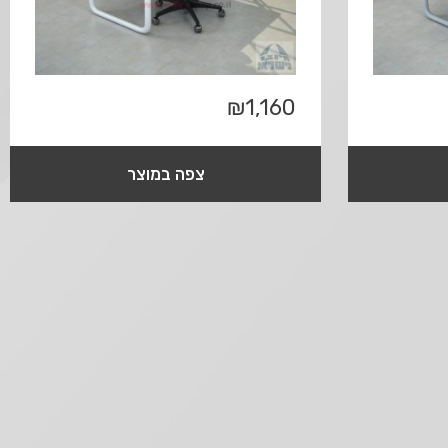
₪
1,160
צפה במוצר