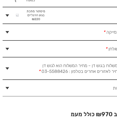
כסופה
מיסתור מתכת
בגוון הרגליים
₪
220
מייקה
*
ולחן
*
שלוח בגוש דן – מחיר המשלוח הוא לגוש דן
זורים אחרים בטלפון : 03-5588426
*
ות
ב
₪970
כולל מעמ