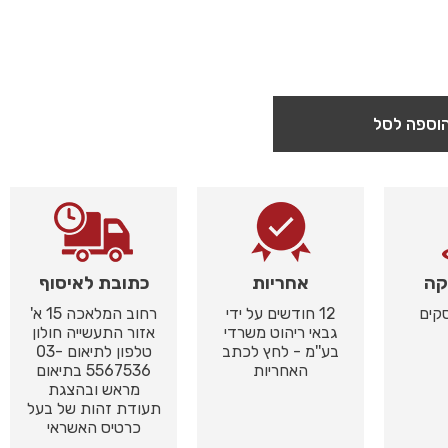
וספה לסל
קה
אחריות
כתובת לאיסוף
12 חודשים על ידי
רחוב המלאכה 15 א'
גבאי ריהוט משרדי
אזור התעשייה חולון
בע''מ - לחץ לכתב
טלפון לתיאום 03-
האחריות
5567536 בתיאום
מראש ובהצגת
תעודת זהות של בעל
כרטיס האשראי