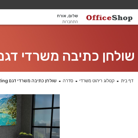
שלום, אורח
התחברות
שולחן כתיבה משרדי דגם Ring רגל צינור כסופה + מיסתור מת
דף בית
קטלוג ריהוט משרדי
סדרה
שולחן כתיבה משרדי דגם Ring רגל צינור כסופה + מיסתור מתכת
■
■
■