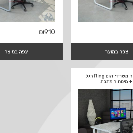
₪
910
צפה במוצר
צפה במוצר
שולחן כתיבה משרדי דגם Ring רגל
 + מיסתור מתכת