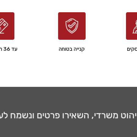
קנייה בטוחה
עד 36 תשלומים
ריהוט משרדי, השאירו פרטים ונשמח לע