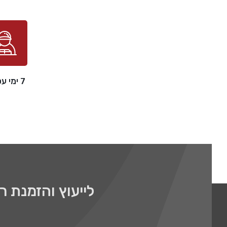
7 ימי עסקים
לייעוץ והזמנת 