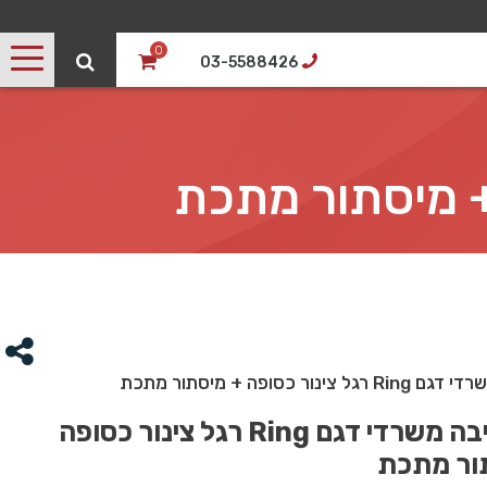
0
03-5588426
ור כסופה + מיסתור מתכת
שולחן כתיבה משרדי דגם Ring רגל צינור כסופה
ור מתכת