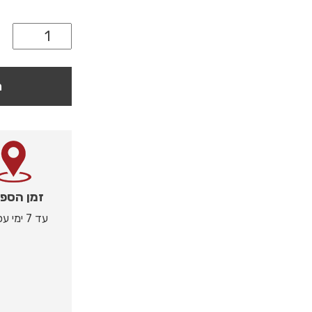
ה
זמן הספ
עד 7 ימי עסקים