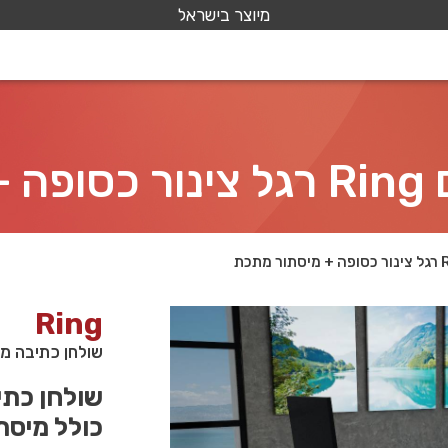
מיוצר בישראל
כת
Ring
שולחן כתיבה משרדי דגם Ring רגל צינ
כולל מיסת