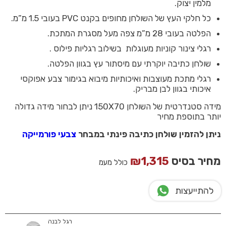
מלמין יצוק.
כל חלקי העץ של השולחן מחופים בקנט PVC בעובי 1.5 מ”מ.
הפלטה בעובי 28 מ”מ צפה מעל מסגרת המתכת.
רגלי צינור קוניות מעוגלות בשילוב רגליות פילוס .
שולחן כתיבה יוקרתי עם מיסתור עץ בגוון הפלטה.
רגלי מתכת מעוצבות ואיכותיות מיבוא בגימור צבע אפוקסי
איכותי בגוון לבן מבריק.
מידה סטנדרטית של השולחן 150X70 ניתן לבחור מידה גדולה
יותר בתוספת מחיר
ניתן להזמין שולחן כתיבה פינתי במבחר
צבעי פורמייקה
מחיר בסיס
1,315
₪
כולל מעמ
להתייעצות
רגל לבנה