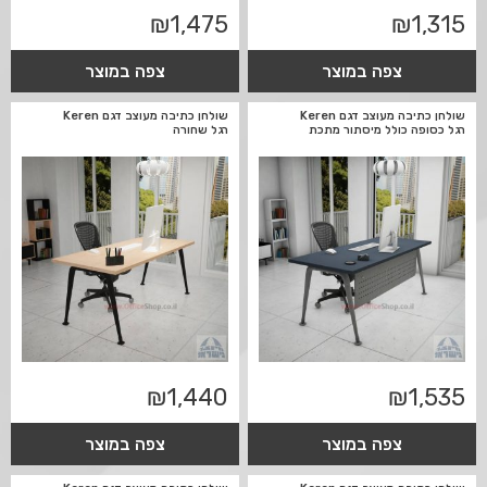
₪
1,475
₪
1,315
צפה במוצר
צפה במוצר
שולחן כתיבה מעוצב דגם Keren
שולחן כתיבה מעוצב דגם Keren
רגל כסופה כולל מיסתור מתכת
רגל שחורה
₪
1,440
₪
1,535
צפה במוצר
צפה במוצר