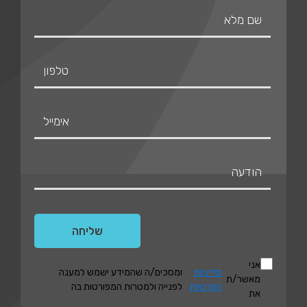
אני
מדיניות
ומסכים/ה שהמידע ישמש למענה
מאשר/ת
הפרטיות
לפנייה ולמטרות המפורטות בה
את