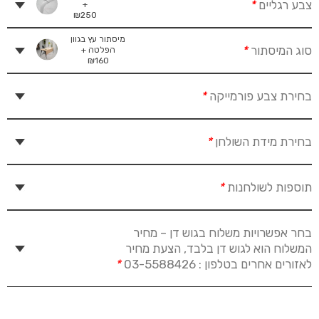
צבע רגליים
*
+
₪
250
מיסתור עץ בגוון
סוג המיסתור
*
הפלטה +
₪
160
בחירת צבע פורמייקה
*
בחירת מידת השולחן
*
תוספות לשולחנות
*
בחר אפשרויות משלוח בגוש דן – מחיר
המשלוח הוא לגוש דן בלבד, הצעת מחיר
לאזורים אחרים בטלפון : 03-5588426
*