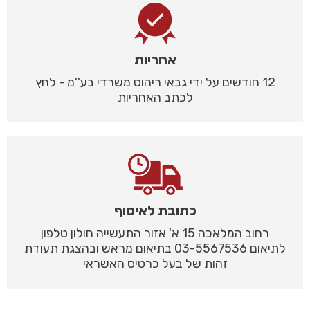
אחריות
12 חודשים על ידי גבאי ריהוט משרדי בע''מ - לחץ
לכתב האחריות
כתובת לאיסוף
רחוב המלאכה 15 א' אזור התעשייה חולון טלפון
לתיאום 03-5567536 בתיאום מראש ובהצגת תעודת
זהות של בעל כרטיס האשראי