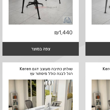
₪
1,440
צפה במוצר
ה מעוצב דגם Keren
שולחן כתיבה מעוצב דגם Keren
רגל לבנה כולל מיסתור עץ