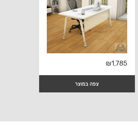
₪
1,785
צפה במוצר