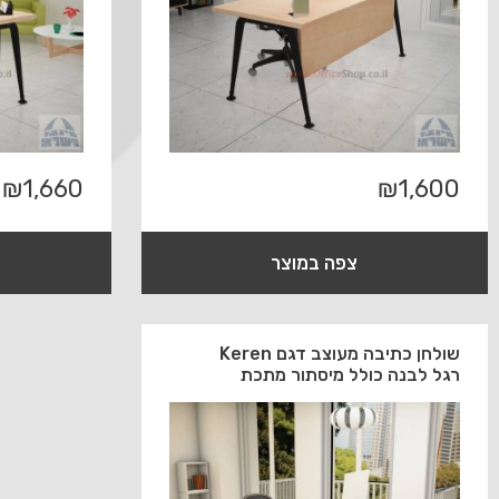
₪
1,660
₪
1,600
צפה במוצר
שולחן כתיבה מעוצב דגם Keren
רגל לבנה כולל מיסתור מתכת