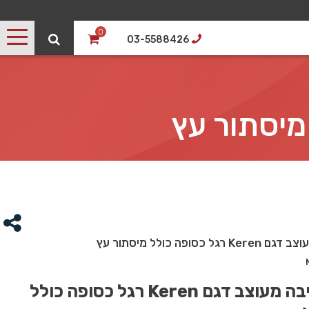
0
03-5588426
כסופה כולל מיסתור עץ
שולחן כתיבה מעוצב דגם Keren רגל כסופה כולל