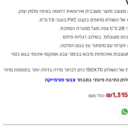
מעוצב מיוצר משבבית אירופאית דחוסה בציפוי מלמין יצוק.
ולחן מחופים בקנט PVC בעובי 1.5 מ”מ.
תכת.
ניות מעוגלות בשילוב רגליות פילוס .
יוקרתי עם מיסתור עץ בגוון הפלטה.
וצבות ואיכותיות מיבוא בגימור צבע אפוקסי איכותי בגוון כסף
חור מידה גדולה יותר בתוספת מחיר
ולחן כתיבה פינתי במבחר
צבעי פורמייקה
₪
1,31
כולל מעמ