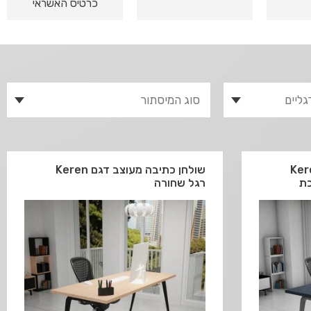
כרטיס האשראי
ה מעוצב דגם Keren
שולחן כתיבה מעוצב דגם Keren
כת
רגל שחורה