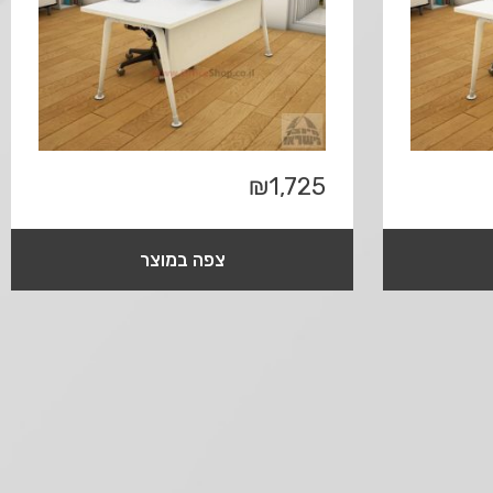
₪
1,725
צפה במוצר