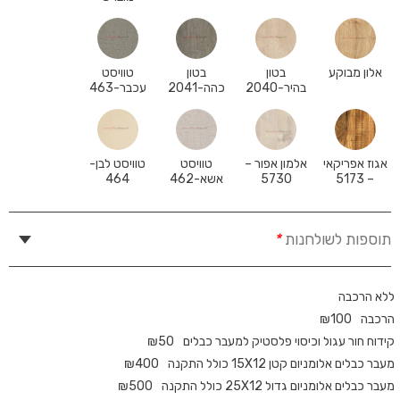
אלון מבוקע
בטון
בטון
טוויסט
בהיר-2040
כהה-2041
עכבר-463
אגוז אפריקאי
אלמון אפור –
טוויסט
טוויסט לבן-
– 5173
5730
אשא-462
464
תוספות לשולחנות
*
ללא הרכבה
הרכבה
100
₪
קידוח חור עגול וכיסוי פלסטיק למעבר כבלים
50
₪
מעבר כבלים אלומניום קטן 15X12 כולל התקנה
400
₪
מעבר כבלים אלומניום גדול 25X12 כולל התקנה
500
₪