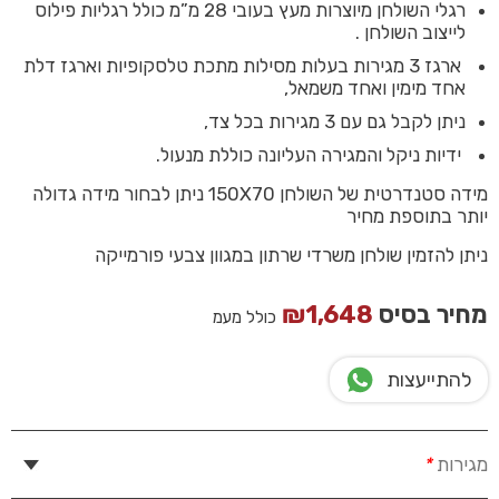
רגלי השולחן מיוצרות מעץ בעובי 28 מ”מ כולל רגליות פילוס
לייצוב השולחן .
ארגז 3 מגירות בעלות מסילות מתכת טלסקופיות וארגז דלת
אחד מימין ואחד משמאל,
ניתן לקבל גם עם 3 מגירות בכל צד,
ידיות ניקל והמגירה העליונה כוללת מנעול.
מידה סטנדרטית של השולחן 150X70 ניתן לבחור מידה גדולה
יותר בתוספת מחיר
ניתן להזמין שולחן משרדי שרתון במגוון צבעי פורמייקה
מחיר בסיס
1,648
₪
כולל מעמ
להתייעצות
מגירות
*