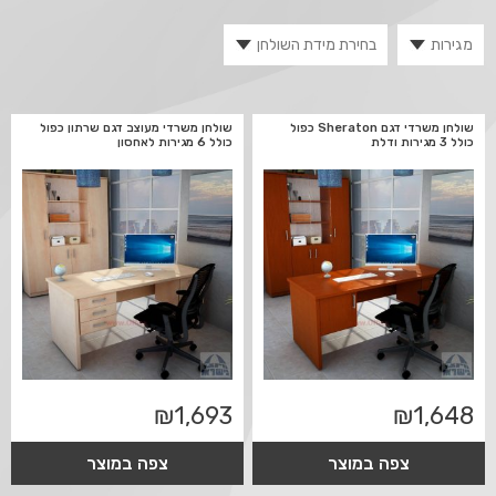
שולחן משרדי דגם Sheraton כפול
שולחן משרדי מעוצב דגם שרתון כפול
כולל 3 מגירות ודלת
כולל 6 מגירות לאחסון
₪
1,693
₪
1,648
צפה במוצר
צפה במוצר