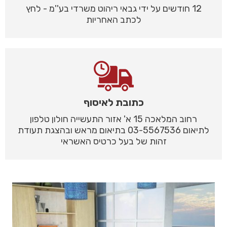
12 חודשים על ידי גבאי ריהוט משרדי בע''מ - לחץ
לכתב האחריות
כתובת לאיסוף
רחוב המלאכה 15 א' אזור התעשייה חולון טלפון
לתיאום 03-5567536 בתיאום מראש ובהצגת תעודת
זהות של בעל כרטיס האשראי