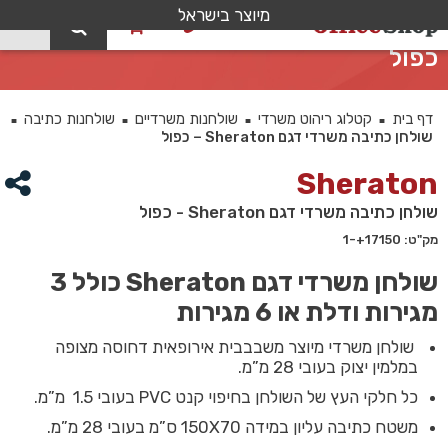
מיוצר בישראל
0
שולחן כתיבה משרדי דגם Sheraton –
כפול
דף בית
קטלוג ריהוט משרדי
שולחנות משרדיים
שולחנות כתיבה
■
■
■
■
שולחן כתיבה משרדי דגם Sheraton – כפול
Sheraton
שולחן כתיבה משרדי דגם Sheraton - כפול
מק"ט: 17150+-1
שולחן משרדי דגם Sheraton כולל 3
מגירות ודלת או 6 מגירות
שולחן משרדי מיוצר משבבבית אירופאית דחוסה מצופה
במלמין יצוק בעובי 28 מ”מ.
כל חלקי העץ של השולחן בחיפוי קנט PVC בעובי 1.5 מ”מ.
משטח כתיבה עליון במידה 150X70 ס”מ בעובי 28 מ”מ.