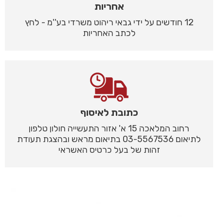
אחריות
12 חודשים על ידי גבאי ריהוט משרדי בע''מ - לחץ
לכתב האחריות
כתובת לאיסוף
רחוב המלאכה 15 א' אזור התעשייה חולון טלפון
לתיאום 03-5567536 בתיאום מראש ובהצגת תעודת
זהות של בעל כרטיס האשראי