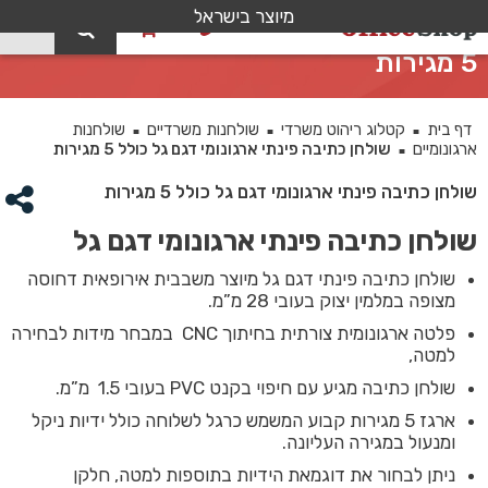
מיוצר בישראל
0
שולחן כתיבה פינתי ארגונומי דגם גל כולל
5 מגירות
דף בית
קטלוג ריהוט משרדי
שולחנות משרדיים
שולחנות
■
■
■
ארגונומיים
שולחן כתיבה פינתי ארגונומי דגם גל כולל 5 מגירות
■
שולחן כתיבה פינתי ארגונומי דגם גל כולל 5 מגירות
שולחן כתיבה פינתי ארגונומי דגם גל
שולחן כתיבה פינתי דגם גל מיוצר משבבית אירופאית דחוסה
מצופה במלמין יצוק בעובי 28 מ”מ.
פלטה ארגונומית צורתית בחיתוך CNC במבחר מידות לבחירה
למטה,
שולחן כתיבה מגיע עם חיפוי בקנט PVC בעובי 1.5 מ”מ.
ארגז 5 מגירות קבוע המשמש כרגל לשלוחה כולל ידיות ניקל
ומנעול במגירה העליונה.
ניתן לבחור את דוגמאת הידיות בתוספות למטה, חלקן