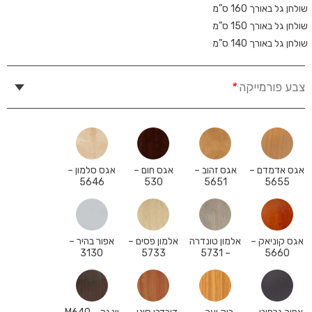
שולחן גל באורך 160 ס”מ
שולחן גל באורך 150 ס”מ
שולחן גל באורך 140 ס”מ
צבע פורמייקה
*
אגס אדמדם –
אגס זהוב –
אגס חום –
אגס סלמון –
5646
530
5651
5655
אגס קוניאק –
אלמון טונדרה
אלמון פסים –
אפור בהיר –
3130
5733
– 5731
5660