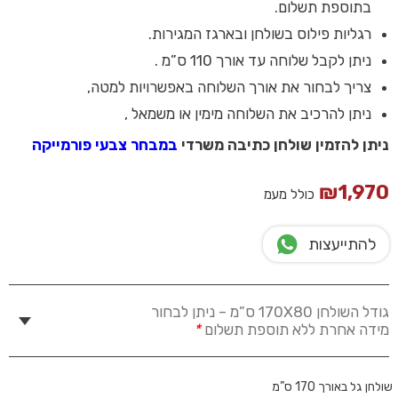
בתוספת תשלום.
רגליות פילוס בשולחן ובארגז המגירות.
ניתן לקבל שלוחה עד אורך 110 ס”מ .
צריך לבחור את אורך השלוחה באפשרויות למטה,
ניתן להרכיב את השלוחה מימין או משמאל ,
ניתן להזמין שולחן כתיבה משרדי
במבחר צבעי פורמייקה
₪
1,970
כולל מעמ
להתייעצות
גודל השולחן 170X80 ס”מ – ניתן לבחור
מידה אחרת ללא תוספת תשלום
*
שולחן גל באורך 170 ס”מ