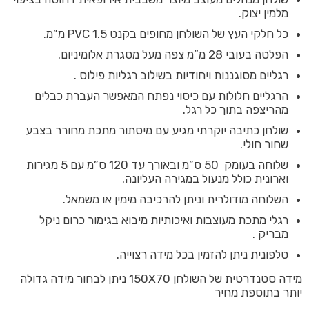
מלמין יצוק.
כל חלקי העץ של השולחן מחופים בקנט PVC 1.5 מ”מ.
הפלטה בעובי 28 מ”מ צפה מעל מסגרת אלומיניום.
רגליים מסוגננות ויחודיות בשילוב רגליות פילוס .
הרגליים חלולות עם כיסוי נפתח המאפשר העברת כבלים
מהריצפה בתוך כל רגל.
שולחן כתיבה יוקרתי מגיע עם מיסתור מתכת מחורר בצבע
שחור חולי.
שלוחה בעומק 50 ס”מ ובאורך עד 120 ס”מ עם 5 מגירות
וארונית כולל מנעול במגירה העליונה.
השלוחה מודולרית וניתן להרכיבה מימין או משמאל.
רגלי מתכת מעוצבות ואיכותיות מיבוא בגימור כרום ניקל
מבריק .
טלפונית ניתן להזמין בכל מידה רצוייה.
מידה סטנדרטית של השולחן 150X70 ניתן לבחור מידה גדולה
יותר בתוספת מחיר