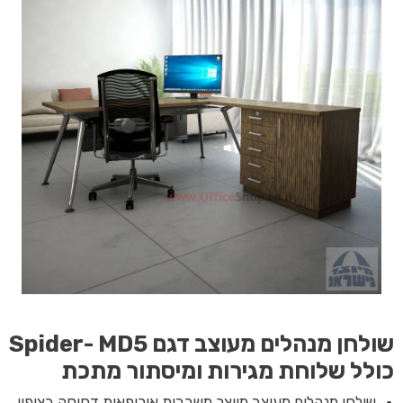
שולחן מנהלים מעוצב דגם Spider- MD5
כולל שלוחת מגירות ומיסתור מתכת
שולחן מנהלים מעוצב מיוצר משבבית אירופאית דחוסה בציפוי