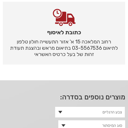
כתובת לאיסוף
רחוב המלאכה 15 א' אזור התעשייה חולון טלפון
לתיאום 03-5567536 בתיאום מראש ובהצגת תעודת
זהות של בעל כרטיס האשראי
מוצרים נוספים בסדרה: