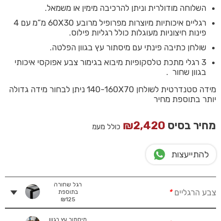
השלוחה מודולרית וניתן להרכיבה מימין או משמאל.
רגליים איכותיות מיוצרות מפרופיל מרובע 60X30 מ”מ עם 4
פינות חיצוניות מעוגלות כולל רגליות פילוס.
שולחן כתיבה פינתי עם מיסתור עץ בגוון הפלטה.
3 רגלי מתכת טלסקופיות מיבוא בגימור צבע אפוקסי איכותי
בגוון שחור .
מידה סטנדרטית לשולחן 140-160X70 ניתן לבחור מידה גדולה
יותר בתוספת מחיר
מחיר בסיס
2,420
₪
כולל מעמ
להתייעצות
רגל שחורה
צבע הרגליים
*
בתוספת
₪
125
מיסתור עץ בגוון