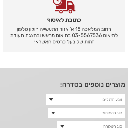
כתובת לאיסוף
רחוב המלאכה 15 א' אזור התעשייה חולון טלפון
לתיאום 03-5567536 בתיאום מראש ובהצגת תעודת
זהות של בעל כרטיס האשראי
מוצרים נוספים בסדרה: