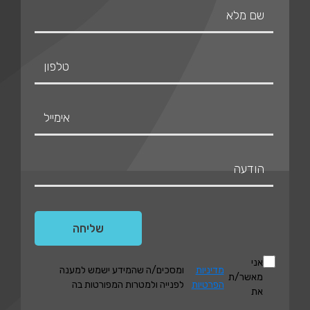
אני
מדיניות
ומסכים/ה שהמידע ישמש למענה
מאשר/ת
הפרטיות
לפנייה ולמטרות המפורטות בה
את