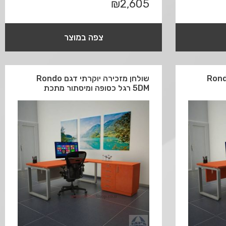
₪
2,605
צפה במוצר
כירה יוקרתי דגם Rondo
שולחן מזכירה יוקרתי דגם Rondo
5DM רגל כסופה ומיסתור מתכת