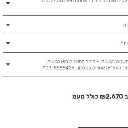
לקוח שים לב מידת השלוחה היא בנוסף לרוחב
רה
ות
*
שלוח בגוש דן – מחיר המשלוח הוא לגוש דן
זורים אחרים בטלפון : 03-5588426
*
ב
₪2,670
כולל מעמ