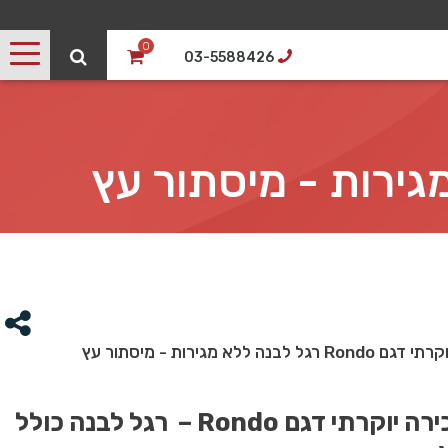
0
03-5588426
נה ללא מגירות - מיסתור עץ
שולחן מזכירה יוקרתי דגם Rondo – רגל לבנה כולל