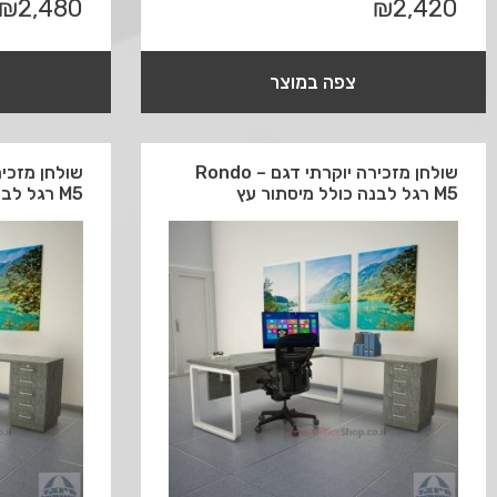
₪
2,480
₪
2,420
צפה במוצר
שולחן מזכירה יוקרתי דגם Rondo –
M5 רגל לבנה כולל מיסתור עץ
M5 רגל לבנה כולל מיסתור מתכת