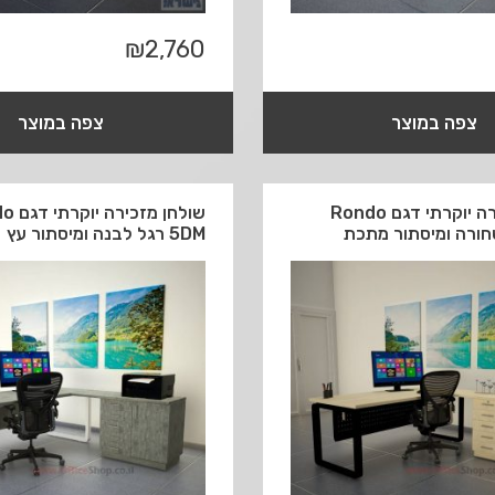
₪
2,760
צפה במוצר
צפה במוצר
שולחן מזכירה יוקרתי דגם Rondo
שולחן מז
5DM רגל לבנה ומיסתור עץ