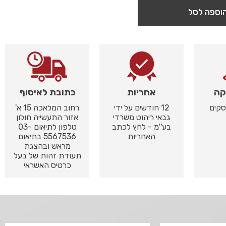
וספה לסל
קה
אחריות
כתובת לאיסוף
12 חודשים על ידי
רחוב המלאכה 15 א'
גבאי ריהוט משרדי
אזור התעשייה חולון
בע''מ - לחץ לכתב
טלפון לתיאום 03-
האחריות
5567536 בתיאום
מראש ובהצגת
תעודת זהות של בעל
כרטיס האשראי