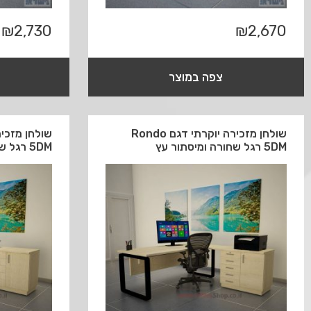
₪
2,730
₪
2,670
צפה במוצר
שולחן מזכירה יוקרתי דגם Rondo
5DM רגל שחורה ומיסתור עץ
5DM רגל שחורה ומיסתור מתכת