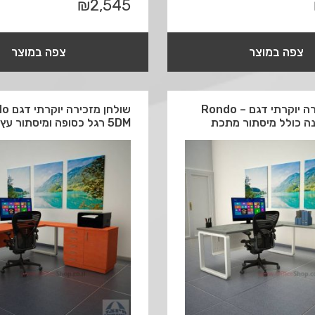
₪
2,545
צפה במוצר
צפה במוצר
שולחן מזכירה יוקרתי דגם Rondo –
שולחן מז
5DM רגל כסופה ומיסתור עץ