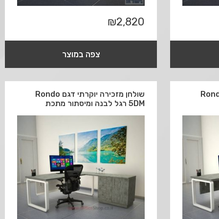
₪
2,820
צפה במוצר
כירה יוקרתי דגם Rondo
שולחן מזכירה יוקרתי דגם Rondo
5DM רגל לבנה ומיסתור מתכת