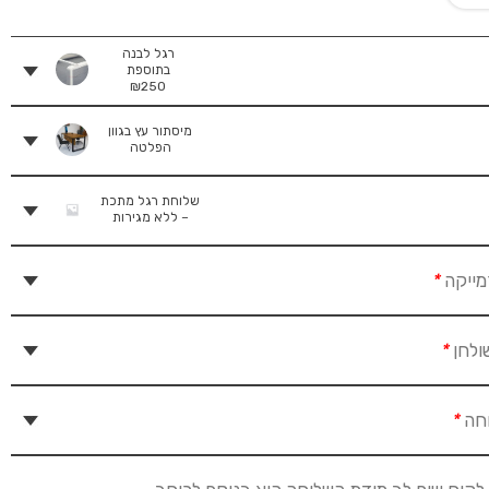
רגל לבנה
בתוספת
₪
250
מיסתור עץ בגוון
הפלטה
שלוחת רגל מתכת
– ללא מגירות
מייקה
*
ולחן
*
וחה
*