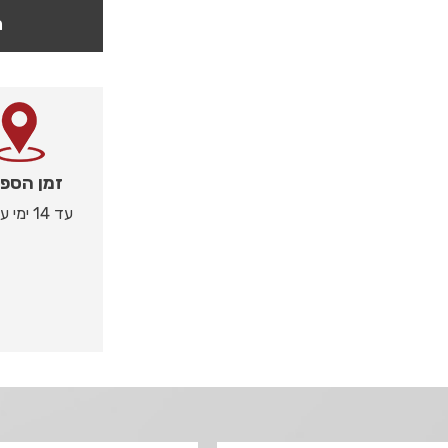
ה
זמן הספ
עד 14 ימי עסקים