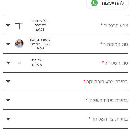
להתייעצות
רגל שחורה
צבע הרגליים
*
בתוספת
₪
125
מיסתור מתכת
סוג המיסתור
*
בגוון הרגליים
₪
60
שלוחת
סוג השלוחה
*
מגירות
בחירת צבע פורמייקה
*
בחירת מידת השולחן
*
בחירת צד השלוחה
*