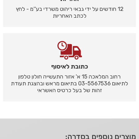
12 חודשים על ידי גבאי ריהוט משרדי בע''מ - לחץ
לכתב האחריות
כתובת לאיסוף
רחוב המלאכה 15 א' אזור התעשייה חולון טלפון
לתיאום 03-5567536 בתיאום מראש ובהצגת תעודת
זהות של בעל כרטיס האשראי
מוצרים נוספים בסדרה: