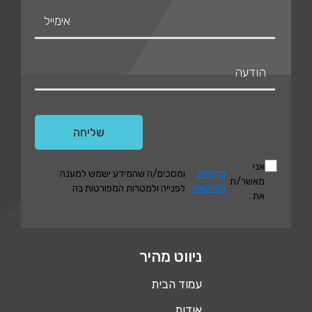
אני
מדיניות
ומסכים/ה שהמידע ישמש למענה
מאשר/ת
הפרטיות
לפנייה ולמטרות המפורטות בה
את
ניווט מהיר
עמוד הבית
אודות