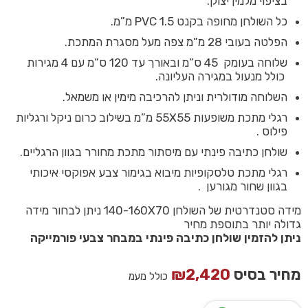
בציפוי מלמין יצוק.
כל השולחן מחופה בקנט PVC 1.5 מ”מ.
הפלטה בעובי 28 מ”מ צפה מעל מסגרת המתכת.
שלוחה בעומק 45 ס”מ ובאורך עד 120 ס”מ עם 4 מגירות
כולל מנעול במגירה העליונה.
השלוחה מודולרית וניתן להרכיבה מימין או משמאל.
רגלי מתכת משופעות 55X55 מ”מ בשילוב כרום ניקל ורגליות
פילוס .
שולחן כתיבה פינתי עם מיסתור מתכת מחורר בגוון הרגליים.
רגלי מתכת טלסקופיות מיבוא בגימור צבע אפוקסי איכותי
בגוון שחור מגורען .
מידה סטנדרטית של השולחן 140-160X70 ניתן לבחור מידה
גדולה יותר בתוספת מחיר
ניתן להזמין שולחן כתיבה פינתי במבחר צבעי פורמייקה
מחיר בסיס
2,420
₪
כולל מעמ