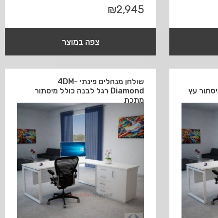
₪
2,945
צפה במוצר
שולחן מנהלים פינתי 4DM-
Diamond רגל לבנה כולל מיסתור
מתכת