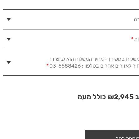
רה
ות
*
שלוח בגוש דן – מחיר המשלוח הוא לגוש דן
זורים אחרים בטלפון : 03-5588426
*
ב
₪2,945
כולל מעמ
וספה לסל