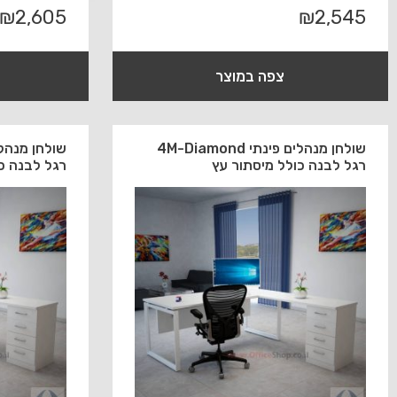
₪
2,605
₪
2,545
צפה במוצר
שולחן מנהלים פינתי 4M-Diamond
רגל לבנה כולל מיסתור עץ
רגל לבנה כ