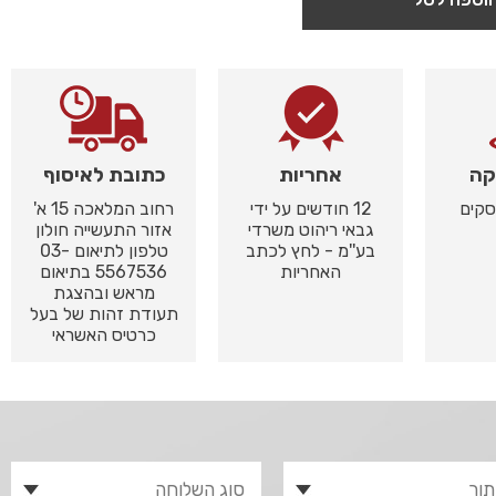
קה
אחריות
כתובת לאיסוף
12 חודשים על ידי
רחוב המלאכה 15 א'
גבאי ריהוט משרדי
אזור התעשייה חולון
בע''מ - לחץ לכתב
טלפון לתיאום 03-
האחריות
5567536 בתיאום
מראש ובהצגת
תעודת זהות של בעל
כרטיס האשראי