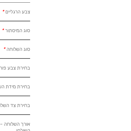
צבע הרגליים
*
סוג המיסתור
*
סוג השלוחה
*
בחירת צבע פור
בחירת מידת הש
בחירת צד השל
אורך השלוחה – 
השולחן