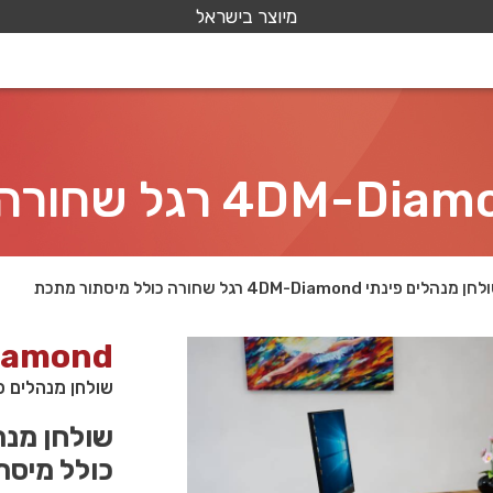
מיוצר בישראל
 מנהלים פינתי 4DM-Diamond רגל שחורה כולל מיסתור מתכת
iamond
שולחן מנהלים פינתי 4DM-Diamond רגל שחורה כו
כולל מיסת