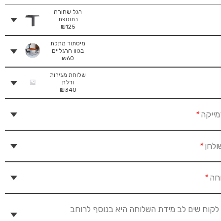
רגל שחורה
בתוספת
₪
125
מיסתור מתכת
בגוון הרגליים
₪
60
שלוחת מגירות
ודלת
₪
340
מייקה
*
ולחן
*
וחה
*
לקוח שים לב מידת השלוחה היא בנוסף לרוחב