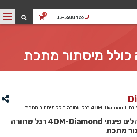
0
03-5588426
D
לל מיסתור מתכת
שולחן מנהלים פינתי 4DM-Diamond רגל שחורה
ור מתכת