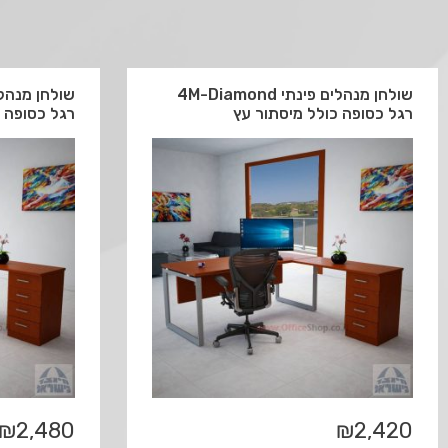
שולחן מנהלים פינתי 4M-Diamond
רגל כסופה כולל מיסתור עץ
רגל כסופה 
₪
2,480
₪
2,420