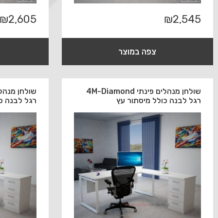
₪
2,605
₪
2,545
צפה במוצר
שולחן מנהלים פינתי 4M-Diamond
רגל לבנה כולל מיסתור עץ
רגל לבנה כ