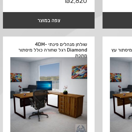
₪
2,820
צפה במוצר
שולחן מנהלים פינתי 4DM-
Diamond רגל שחורה כולל מיסתור
מתכת