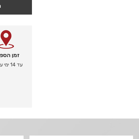
ה
זמן הספ
עד 14 ימי עסקים