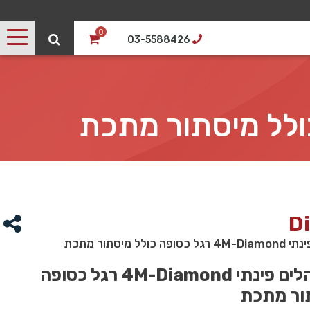
0
03-5588426
D
לל מיסתור מתכת
שולחן מנהלים פינתי 4M-Diamond רגל כסופה
ור מתכת