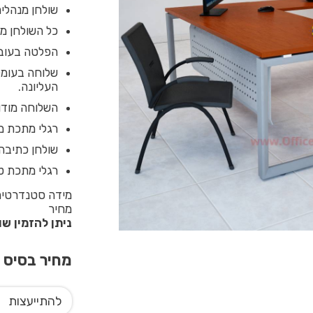
שולחן מנהלים
כל השולחן מחופה ב
הפלטה בעובי 28 מ”מ צפה מעל מסגרת המ
העליונה.
השלוחה מודול
רגלי מתכת משופעות 55X55 מ”מ בשילוב כ
שולחן כתיבה 
רגלי מתכת טל
מחיר
ניתן להזמין ש
מחיר בסיס
0
להתייעצות