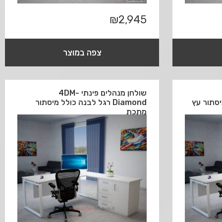
₪
2,945
צפה במוצר
שולחן מנהלים פינתי 4DM-
Diamond רגל לבנה כולל מיסתור
מתכת