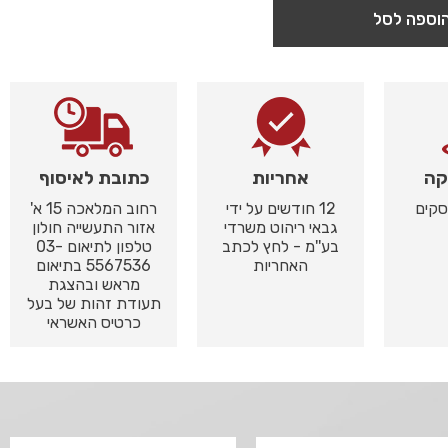
וספה לסל
קה
אחריות
כתובת לאיסוף
12 חודשים על ידי
רחוב המלאכה 15 א'
גבאי ריהוט משרדי
אזור התעשייה חולון
בע''מ - לחץ לכתב
טלפון לתיאום 03-
האחריות
5567536 בתיאום
מראש ובהצגת
תעודת זהות של בעל
כרטיס האשראי