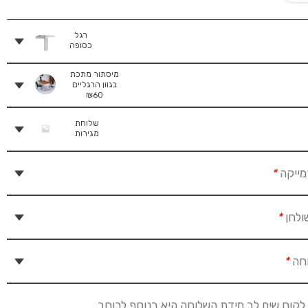
רגל
כסופה
מיסתור מתכת
בגוון הרגליים
₪
60
שלוחת
מגירות
מייקה
*
ולחן
*
וחה
*
לקוח שים לב מידת השלוחה היא בנוסף לרוחב