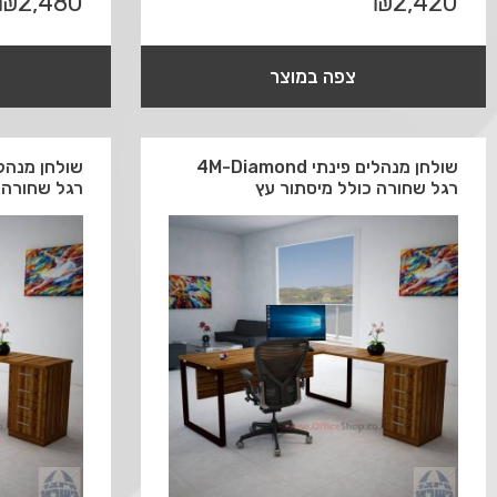
₪
2,480
₪
2,420
צפה במוצר
שולחן מנהלים פינתי 4M-Diamond
רגל שחורה כולל מיסתור עץ
רגל שחורה 