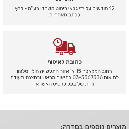
12 חודשים על ידי גבאי ריהוט משרדי בע''מ - לחץ
לכתב האחריות
כתובת לאיסוף
רחוב המלאכה 15 א' אזור התעשייה חולון טלפון
לתיאום 03-5567536 בתיאום מראש ובהצגת תעודת
זהות של בעל כרטיס האשראי
מוצרים נוספים בסדרה: