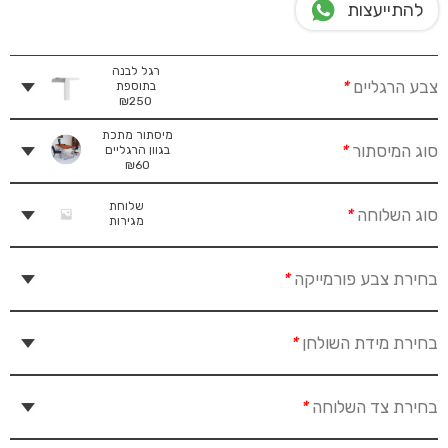
להתייעצות
רגל לבנה
צבע הרגליים
*
בתוספת
₪
250
מיסתור מתכת
סוג המיסתור
*
בגוון הרגליים
₪
60
שלוחת
סוג השלוחה
*
מגירות
בחירת צבע פורמייקה
*
בחירת מידת השולחן
*
בחירת צד השלוחה
*