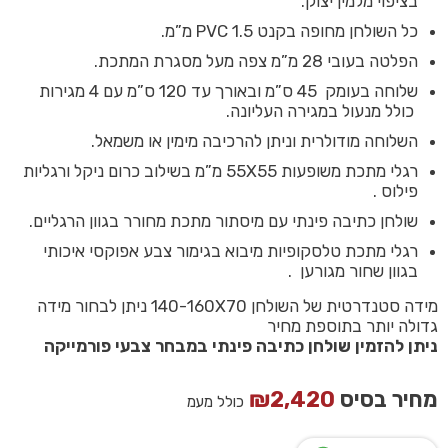
בציפוי מלמין יצוק.
כל השולחן מחופה בקנט PVC 1.5 מ”מ.
הפלטה בעובי 28 מ”מ צפה מעל מסגרת המתכת.
שלוחה בעומק 45 ס”מ ובאורך עד 120 ס”מ עם 4 מגירות
כולל מנעול במגירה העליונה.
השלוחה מודולרית וניתן להרכיבה מימין או משמאל.
רגלי מתכת משופעות 55X55 מ”מ בשילוב כרום ניקל ורגליות
פילוס .
שולחן כתיבה פינתי עם מיסתור מתכת מחורר בגוון הרגליים.
רגלי מתכת טלסקופיות מיבוא בגימור צבע אפוקסי איכותי
בגוון שחור מגורען .
מידה סטנדרטית של השולחן 140-160X70 ניתן לבחור מידה
גדולה יותר בתוספת מחיר
ניתן להזמין שולחן כתיבה פינתי במבחר צבעי פורמייקה
מחיר בסיס
2,420
₪
כולל מעמ