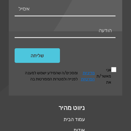
אני
מדיניות
ומסכים/ה שהמידע ישמש למענה
מאשר/ת
הפרטיות
לפנייה ולמטרות המפורטות בה
את
ניווט מהיר
עמוד הבית
אודות