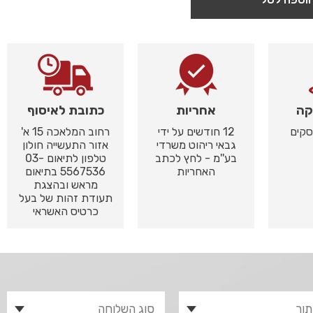
קה
אחריות
כתובת לאיסוף
12 חודשים על ידי
רחוב המלאכה 15 א'
גבאי ריהוט משרדי
אזור התעשייה חולון
בע''מ - לחץ לכתב
טלפון לתיאום 03-
האחריות
5567536 בתיאום
מראש ובהצגת
תעודת זהות של בעל
כרטיס האשראי