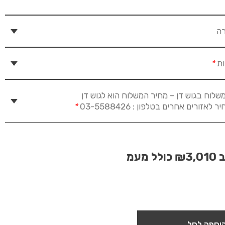
רה
ות
*
שלוח בגוש דן – מחיר המשלוח הוא לגוש דן
זורים אחרים בטלפון : 03-5588426
*
ב
₪3,010
כולל מעמ
וספה לסל