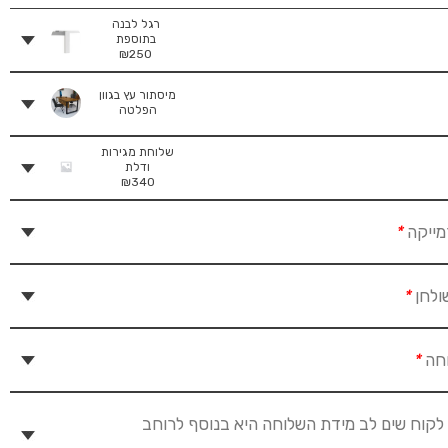
רגל לבנה
בתוספת
₪
250
מיסתור עץ בגוון
הפלטה
שלוחת מגירות
ודלת
₪
340
מייקה
*
ולחן
*
וחה
*
לקוח שים לב מידת השלוחה היא בנוסף לרוחב