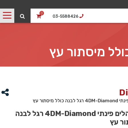
0
03-5588426
D
ולל מיסתור עץ
שולחן מנהלים פינתי 4DM-Diamond רגל לבנה
ור עץ