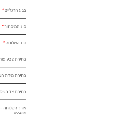
צבע הרגליים
*
סוג המיסתור
*
סוג השלוחה
*
בחירת צבע פור
בחירת מידת הש
בחירת צד השל
אורך השלוחה – 
השולחן