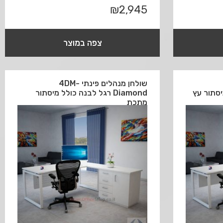
₪
2,945
צפה במוצר
שולחן מנהלים פינתי 4DM-
Diamond רגל לבנה כולל מיסתור
מתכת