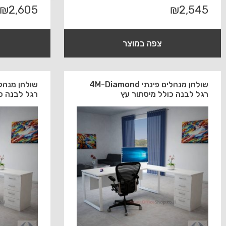
₪
2,605
₪
2,545
צפה במוצר
שולחן מנהלים פינתי 4M-Diamond
רגל לבנה כולל מיסתור עץ
רגל לבנה כ