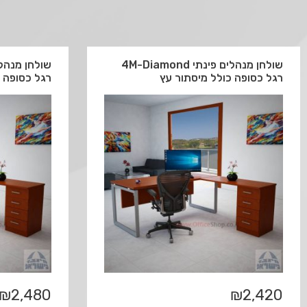
שולחן מנהלים פינתי 4M-Diamond
רגל כסופה כולל מיסתור עץ
רגל כסופה 
₪
2,480
₪
2,420