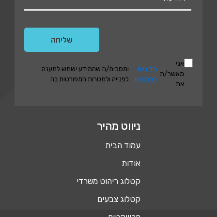
אני
מדיניות
ומסכים/ה שהמידע ישמש למענה
מאשר/ת
הפרטיות
לפנייה ולמטרות המפורטות בה
את
ניווט מהיר
עמוד הבית
אודות
קטלוג ריהוט משרדי
קטלוג צבעים