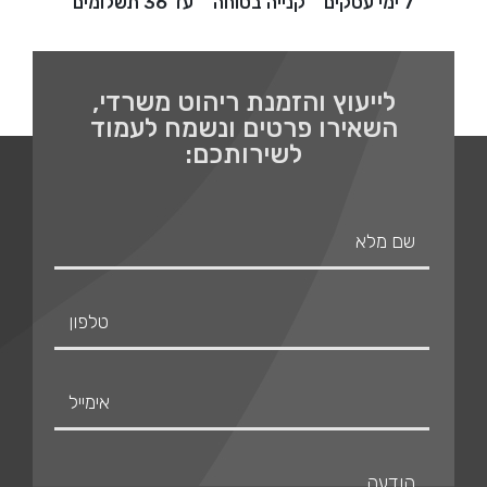
7 ימי עסקים
קנייה בטוחה
עד 36 תשלומים
לייעוץ והזמנת ריהוט משרדי,
השאירו פרטים ונשמח לעמוד
לשירותכם: