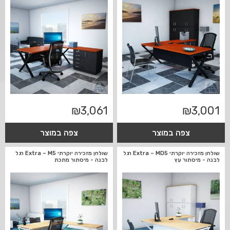
₪
3,061
₪
3,001
צפה במוצר
צפה במוצר
שולחן מזכירה יוקרתי Extra – MD5 רגל
שולחן מזכירה יוקרתי Extra – M5 רגל
לבנה - מיסתור עץ
לבנה - מיסתור מתכת