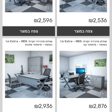
₪
2,596
₪
2,536
צפה במוצר
צפה במוצר
שולחן מזכירה יוקרתי Extra – MD5 רגל
שולחן מזכירה יוקרתי Extra – MD5 רגל
כסופה - מיסתור עץ
כסופה - מיסתור מתכת
₪
2,936
₪
2,876