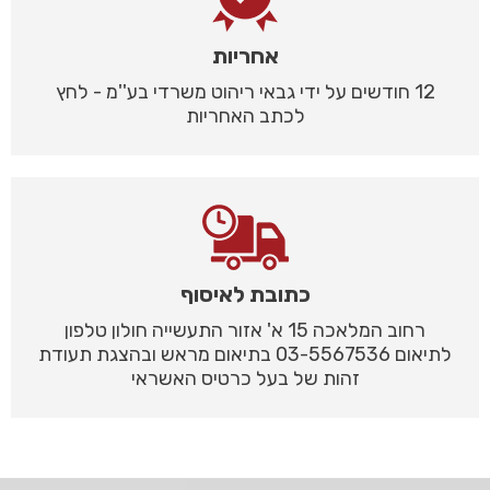
אחריות
12 חודשים על ידי גבאי ריהוט משרדי בע''מ - לחץ
לכתב האחריות
כתובת לאיסוף
רחוב המלאכה 15 א' אזור התעשייה חולון טלפון
לתיאום 03-5567536 בתיאום מראש ובהצגת תעודת
זהות של בעל כרטיס האשראי