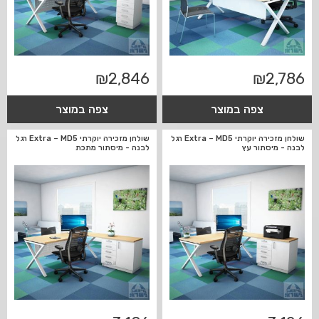
₪
2,846
₪
2,786
צפה במוצר
צפה במוצר
שולחן מזכירה יוקרתי Extra – MD5 רגל
שולחן מזכירה יוקרתי Extra – MD5 רגל
לבנה - מיסתור עץ
לבנה - מיסתור מתכת