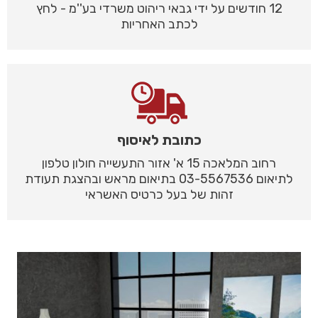
12 חודשים על ידי גבאי ריהוט משרדי בע''מ - לחץ
לכתב האחריות
כתובת לאיסוף
רחוב המלאכה 15 א' אזור התעשייה חולון טלפון
לתיאום 03-5567536 בתיאום מראש ובהצגת תעודת
זהות של בעל כרטיס האשראי