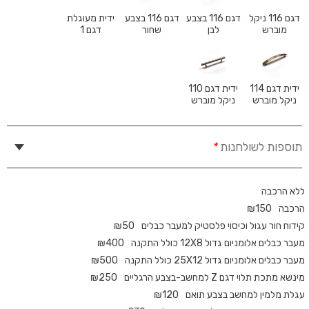
דגם 116 ניקל
דגם 116 בצבע
דגם 116 בצבע
ידית מעוגלת
מוברש
לבן
שחור
דגם 1
ידית דגם 114
ידית דגם 110
ניקל מוברש
ניקל מוברש
תוספות לשולחנות
*
ללא הרכבה
הרכבה
150
₪
קידוח חור עגול וכיסוי פלסטיק למעבר כבלים
50
₪
מעבר כבלים אלומניום גדול 12X8 כולל התקנה
400
₪
מעבר כבלים אלומניום גדול 25X12 כולל התקנה
500
₪
מינשא מתכת תלוי דגם Z למחשב-בצבע הרגליים
250
₪
עגלת מלמין למחשב בצבע תואם
120
₪