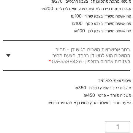
מינשא מתכת מתכוונן תלוי בצבע הרגליים
270
₪
עגלת מתכת ניידת למחשב בצבע תואם לרגליים
200
₪
פח אשפה משרדי בצבע שחור
100
₪
פח אשפה משרדי בצבע כסף
100
₪
פח אשפה משרדי בצבע לבן
100
₪
בחר אפשרויות משלוח בגוש דן – מחיר
המשלוח הוא לגוש דן בלבד, הצעת מחיר
לאזורים אחרים בטלפון : 03-5588426
*
איסוף עצמי ללא חיוב
משלוח רגיל בהפצה כללית
350
₪
משלוח מיוחד – פרטי
450
₪
הצעת מחיר למשלוח מחוץ לגוש דן או למספר פריטים