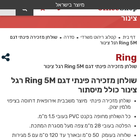
מיוצר בישראל
0
שולחן מזכירה פינתי דגם Ring 5M רגל
צינור
דף בית
קטלוג ריהוט משרדי
סדרה
שולחן מזכירה פינתי דגם
■
■
■
Ring 5M רגל צינור
Ring
שולחן מזכירה פינתי דגם Ring 5M רגל צינור
שולחן מזכירה פינתי דגם Ring 5M רגל
צינור כולל מיסתור
שולחן מזכירה פינתי מיוצר משבבית אירופאית דחוסה בציפוי
מלמין יצוק.
כל השולחן מחופה בקנט PVC בעובי 1.5 מ”מ.
הפלטה בעובי 28 מ”מ צפה מעל מסגרת המתכת.
שלוחה בעומק 50 ס”מ ובאורך עד 120 ס”מ עם 5 מגירות