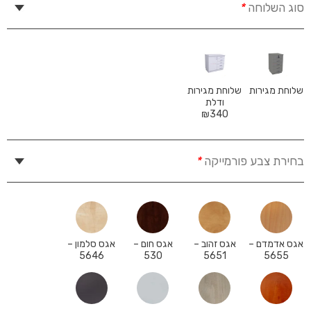
סוג השלוחה
*
שלוחת מגירות
שלוחת מגירות
ודלת
₪
340
בחירת צבע פורמייקה
*
אגס אדמדם –
אגס זהוב –
אגס חום –
אגס סלמון –
5646
530
5651
5655