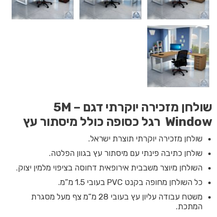
שולחן מזכירה יוקרתי דגם 5M –
Window
רגל כסופה כולל מיסתור עץ
שולחן מזכירה יוקרתי תוצרת ישראל.
שולחן כתיבה פינתי עם מיסתור עץ בגוון הפלטה.
השולחן מיוצר משבבית אירופאית דחוסה בציפוי מלמין יצוק.
כל השולחן מחופה בקנט PVC בעובי 1.5 מ”מ.
משטח עבודה עליון עץ בעובי 28 מ”מ צף מעל מסגרת
המתכת.