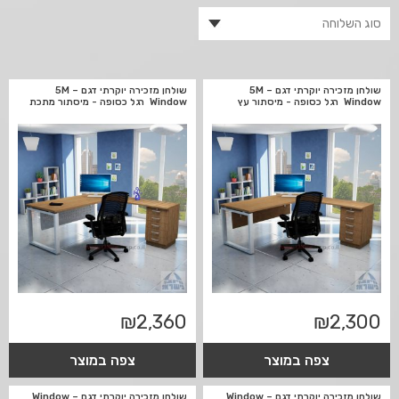
שולחן מזכירה יוקרתי דגם 5M –
שולחן מזכירה יוקרתי דגם 5M –
Window רגל כסופה - מיסתור עץ
Window רגל כסופה - מיסתור מתכת
₪
2,360
₪
2,300
צפה במוצר
צפה במוצר
שולחן מזכירה יוקרתי דגם Window –
שולחן מזכירה יוקרתי דגם Window –