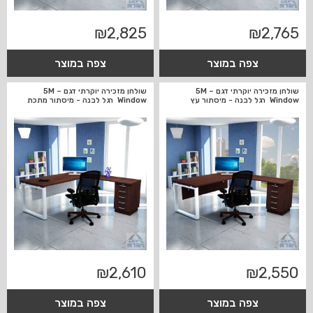
₪
2,825
₪
2,765
צפה במוצר
צפה במוצר
שולחן מזכירה יוקרתי דגם 5M –
שולחן מזכירה יוקרתי דגם 5M –
Window רגל לבנה - מיסתור עץ
Window רגל לבנה - מיסתור מתכת
₪
2,610
₪
2,550
צפה במוצר
צפה במוצר