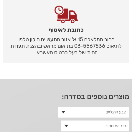
כתובת לאיסוף
רחוב המלאכה 15 א' אזור התעשייה חולון טלפון
לתיאום 03-5567536 בתיאום מראש ובהצגת תעודת
זהות של בעל כרטיס האשראי
מוצרים נוספים בסדרה: