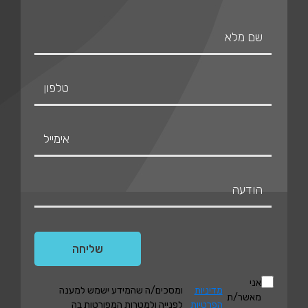
אני
מדיניות
ומסכים/ה שהמידע ישמש למענה
מאשר/ת
הפרטיות
לפנייה ולמטרות המפורטות בה