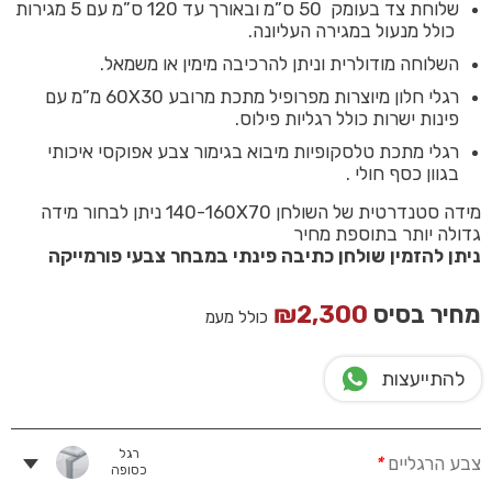
שלוחת צד בעומק 50 ס”מ ובאורך עד 120 ס”מ עם 5 מגירות
כולל מנעול במגירה העליונה.
השלוחה מודולרית וניתן להרכיבה מימין או משמאל.
רגלי חלון מיוצרות מפרופיל מתכת מרובע 60X30 מ”מ עם
פינות ישרות כולל רגליות פילוס.
רגלי מתכת טלסקופיות מיבוא בגימור צבע אפוקסי איכותי
בגוון כסף חולי .
מידה סטנדרטית של השולחן 140-160X70 ניתן לבחור מידה
גדולה יותר בתוספת מחיר
ניתן להזמין שולחן כתיבה פינתי במבחר צבעי פורמייקה
מחיר בסיס
2,300
₪
כולל מעמ
להתייעצות
רגל
צבע הרגליים
*
כסופה