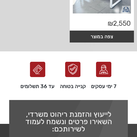
₪
2,550
צפה במוצר
7 ימי עסקים
קנייה בטוחה
עד 36 תשלומים
לייעוץ והזמנת ריהוט משרדי,
השאירו פרטים ונשמח לעמוד
לשירותכם: