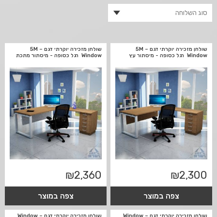
שולחן מזכירה יוקרתי דגם 5M –
שולחן מזכירה יוקרתי דגם 5M –
Window רגל כסופה - מיסתור עץ
Window רגל כסופה - מיסתור מתכת
₪
2,360
₪
2,300
צפה במוצר
צפה במוצר
שולחן מזכירה יוקרתי דגם Window –
שולחן מזכירה יוקרתי דגם Window –