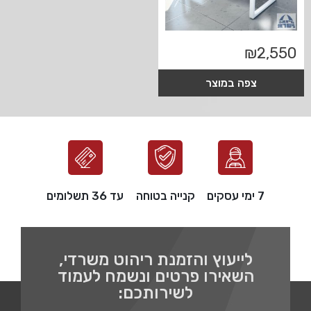
₪
2,550
צפה במוצר
7 ימי עסקים
קנייה בטוחה
עד 36 תשלומים
לייעוץ והזמנת ריהוט משרדי,
השאירו פרטים ונשמח לעמוד
לשירותכם: