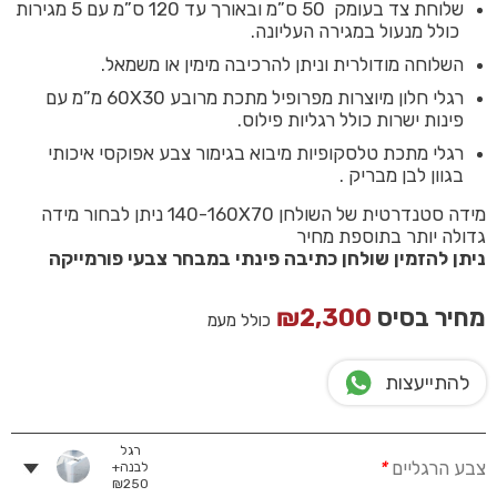
שלוחת צד בעומק 50 ס”מ ובאורך עד 120 ס”מ עם 5 מגירות
כולל מנעול במגירה העליונה.
השלוחה מודולרית וניתן להרכיבה מימין או משמאל.
רגלי חלון מיוצרות מפרופיל מתכת מרובע 60X30 מ”מ עם
פינות ישרות כולל רגליות פילוס.
רגלי מתכת טלסקופיות מיבוא בגימור צבע אפוקסי איכותי
בגוון לבן מבריק .
מידה סטנדרטית של השולחן 140-160X70 ניתן לבחור מידה
גדולה יותר בתוספת מחיר
ניתן להזמין שולחן כתיבה פינתי במבחר צבעי פורמייקה
מחיר בסיס
2,300
₪
כולל מעמ
להתייעצות
רגל
צבע הרגליים
*
לבנה+
₪
250