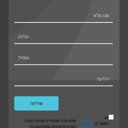
אני
מדיניות
ומסכים/ה שהמידע ישמש למענה
מאשר/ת
הפרטיות
לפנייה ולמטרות המפורטות בה