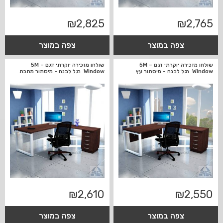
₪
2,825
₪
2,765
צפה במוצר
צפה במוצר
שולחן מזכירה יוקרתי דגם 5M –
שולחן מזכירה יוקרתי דגם 5M –
Window רגל לבנה - מיסתור עץ
Window רגל לבנה - מיסתור מתכת
₪
2,610
₪
2,550
צפה במוצר
צפה במוצר