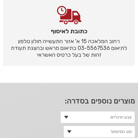
כתובת לאיסוף
רחוב המלאכה 15 א' אזור התעשייה חולון טלפון
לתיאום 03-5567536 בתיאום מראש ובהצגת תעודת
זהות של בעל כרטיס האשראי
מוצרים נוספים בסדרה: