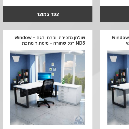
צפה במוצר
מזכירה יוקרתי דגם Window –
שולחן מזכירה יוקרתי דגם Window –
MD5 רגל שחורה - מיסתור מתכת