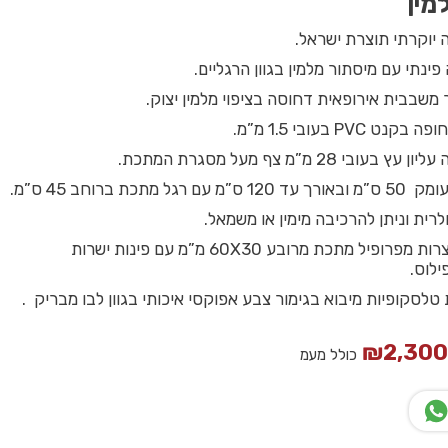
מין
 יוקרתי תוצרת ישראל.
פינתי עם מיסתור מלמין בגוון הרגליים.
 משבבית אירופאית דחוסה בציפוי מלמין יצוק.
 PVC בעובי 1.5 מ”מ.
בי 28 מ”מ צף מעל מסגרת המתכת.
גל מתכת ברוחב 45 ס”מ.
רית וניתן להרכיבה מימין או משמאל.
רגלי חלון מיוצרות מפרופיל מתכת מרובע 60X30 מ”מ עם פינות ישרות
ילוס.
₪
2,30
כולל מעמ