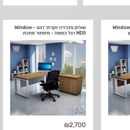
מזכירה יוקרתי דגם Window –
שולחן מזכירה יוקרתי דגם Window –
MD5 רגל כסופה - מיסתור מתכת
₪
2,700