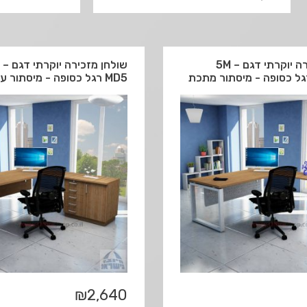
שולחן מזכירה יוקרתי דגם 5M –
שולחן 
MD5 רגל כסופה - מיסתור עץ
₪
2,640