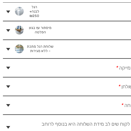
רגל
לבנה+
₪
250
מיסתור עץ בגוון
הפלטה
שלוחת רגל מתכת
– ללא מגירות
מייקה
*
ולחן
*
וחה
*
לקוח שים לב מידת השלוחה היא בנוסף לרוחב