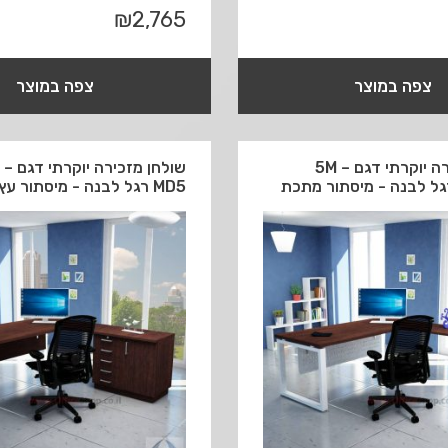
₪
2,765
צפה במוצר
צפה במוצר
שולחן מזכירה יוקרתי דגם 5M –
שולחן 
MD5 רגל לבנה - מיסתור עץ