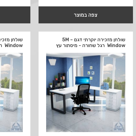
צפה במוצר
שולחן מזכירה יוקרתי דגם 5M –
Window רגל שחורה - מיסתור עץ
Window רגל שחורה - מיסתור מתכת