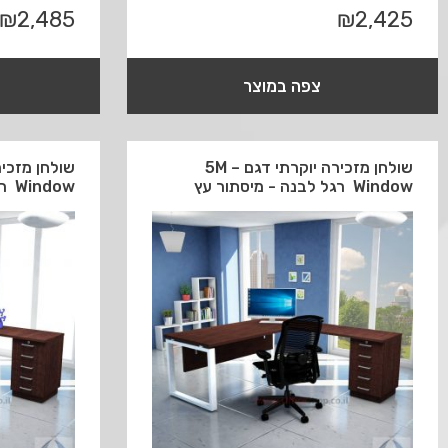
₪
2,485
₪
2,425
צפה במוצר
שולחן מזכירה יוקרתי דגם 5M –
Window רגל לבנה - מיסתור עץ
Window רגל לבנה - מיסתור מתכת