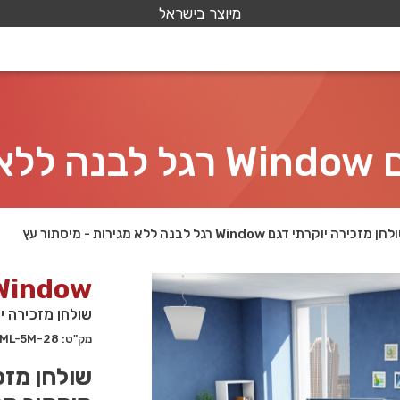
מיוצר בישראל
 עץ
ן מזכירה יוקרתי דגם Window רגל לבנה ללא מגירות - מיסתור עץ
Window
שולחן מזכירה יוקרתי דגם Window רגל לב
מק"ט: 28-ML-5M
שולחן מזכ