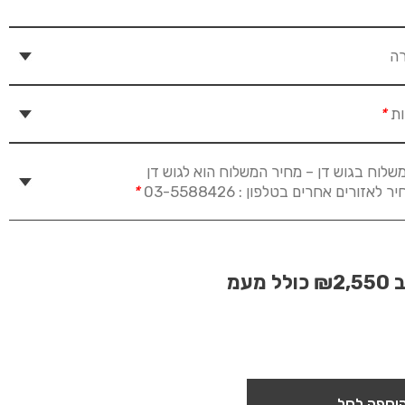
רה
ות
*
שלוח בגוש דן – מחיר המשלוח הוא לגוש דן
זורים אחרים בטלפון : 03-5588426
*
ב
₪2,550
כולל מעמ
וספה לסל