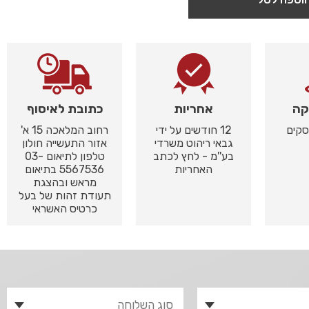
קה
אחריות
כתובת לאיסוף
12 חודשים על ידי
רחוב המלאכה 15 א'
גבאי ריהוט משרדי
אזור התעשייה חולון
בע''מ - לחץ לכתב
טלפון לתיאום 03-
האחריות
5567536 בתיאום
מראש ובהצגת
תעודת זהות של בעל
כרטיס האשראי