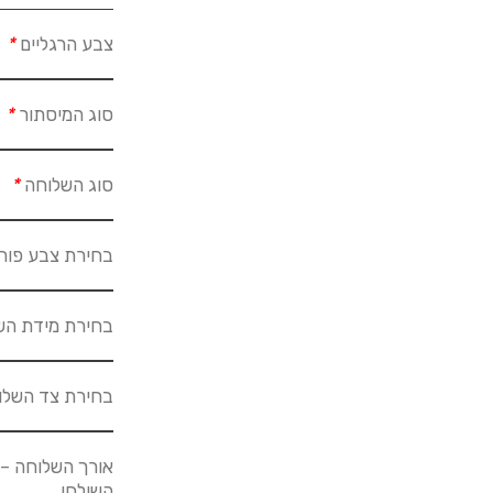
צבע הרגליים
*
סוג המיסתור
*
סוג השלוחה
*
בחירת צבע פור
בחירת מידת הש
בחירת צד השל
אורך השלוחה – 
השולחן