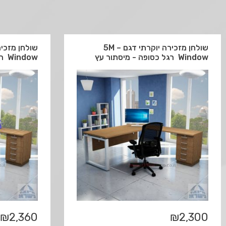
שולחן מזכירה יוקרתי דגם 5M –
Window רגל כסופה - מיסתור עץ
Window רגל כסופה - מיסתור מתכת
₪
2,360
₪
2,300