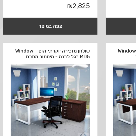
₪
2,825
צפה במוצר
מזכירה יוקרתי דגם Window –
שולחן מזכירה יוקרתי דגם Window –
MD5 רגל לבנה - מיסתור מתכת