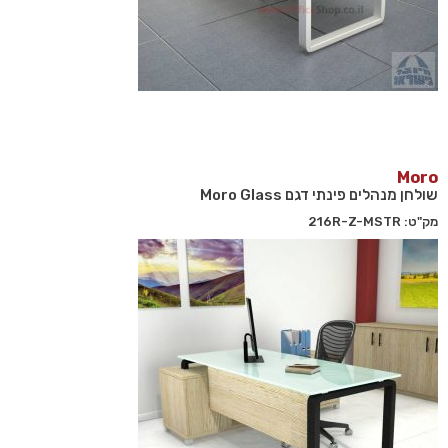
Moro
שולחן מנהלים פינתי דגם Moro Glass
מק"ט: 216R-Z-MSTR