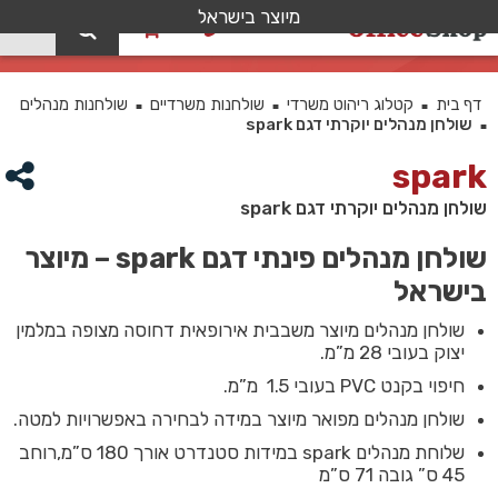
מיוצר בישראל
0
שולחן מנהלים יוקרתי דגם spark
דף בית
קטלוג ריהוט משרדי
שולחנות משרדיים
שולחנות מנהלים
■
■
■
שולחן מנהלים יוקרתי דגם spark
■
spark
שולחן מנהלים יוקרתי דגם spark
שולחן מנהלים פינתי דגם spark – מיוצר
בישראל
שולחן מנהלים מיוצר משבבית אירופאית דחוסה מצופה במלמין
יצוק בעובי 28 מ”מ.
חיפוי בקנט PVC בעובי 1.5 מ”מ.
שולחן מנהלים מפואר מיוצר במידה לבחירה באפשרויות למטה.
שלוחת מנהלים spark במידות סטנדרט אורך 180 ס”מ,רוחב
45 ס” גובה 71 ס”מ