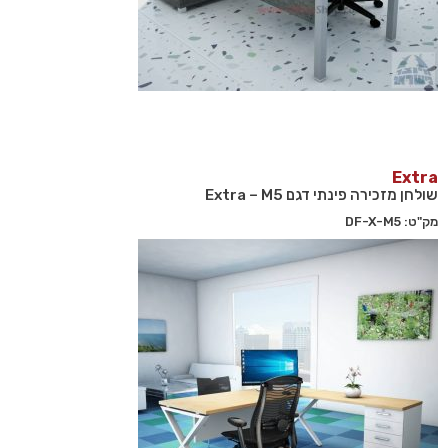
Extra
שולחן מזכירה פינתי דגם Extra – M5
מק"ט: DF-X-M5