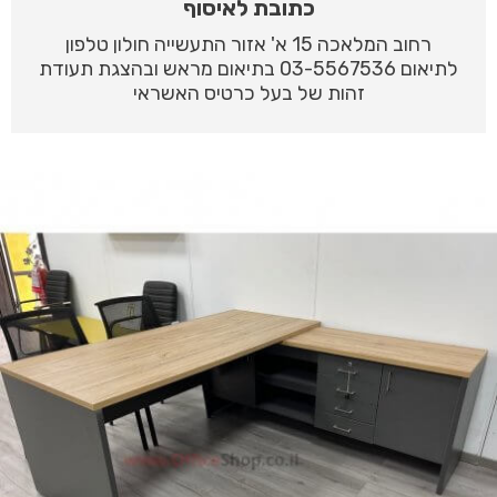
כתובת לאיסוף
רחוב המלאכה 15 א' אזור התעשייה חולון טלפון
לתיאום 03-5567536 בתיאום מראש ובהצגת תעודת
זהות של בעל כרטיס האשראי