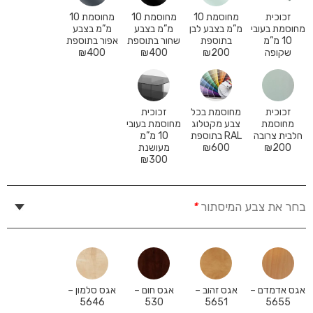
זכוכית
מחוסמת 10
מחוסמת 10
מחוסמת 10
מחוסמת בעובי
מ”מ בצבע לבן
מ”מ בצבע
מ”מ בצבע
10 מ”מ
בתוספת
שחור בתוספת
אפור בתוספת
שקופה
200
₪
400
₪
400
₪
זכוכית
מחוסמת בכל
זכוכית
מחוסמת
צבע מקטלוג
מחוסמת בעובי
חלבית צרובה
RAL בתוספת
10 מ”מ
200
₪
600
₪
מעושנת
₪
300
בחר את צבע המיסתור
*
אגס אדמדם –
אגס זהוב –
אגס חום –
אגס סלמון –
5646
530
5651
5655