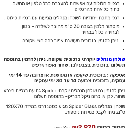
רגליים חלולות עם אפשרות להעברת כבל טלפון או מחשב
בתוך כל אחת מהרגליים.
רגלי מתכת ייחודיות לשולחן מנהלים מגיעות עם רגליות פילוס .
מיסתור מלמין בגובה 30 ס”מ מחובר לשילדה – בגוון
לבחירה,כלול במחיר
.ניתן להזמין בזכוכית מעושנת אפור כהה חצי שקופה.
שולחן מנהלים
יוקרתי בזכוכית שקופה, ניתן להזמין בתוספת
תשלום בזכוכית בצבע לבן, שחור ואפור גרפיט
אספקה : בזכוכית שקופה או מעושנת או צרובה עד 14 ימי
עסקים, בזכוכית צבועה 14 עד 30 ימי עסקים
ניתן להזמין גם שולחן מנהלים יוקרתי Spider גם עם רגליים בצבע
שחור, לבן או כרום ניקל מבריק– בתוספת תשלום
שולחן מנהלים Spider Glass מגיע כסטנדרט במידה 120X70
ס”מ, ניתן לקבל במידות נוספות.
מחיר בסיס
2,970
₪