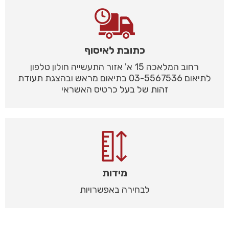
כתובת לאיסוף
רחוב המלאכה 15 א' אזור התעשייה חולון טלפון
לתיאום 03-5567536 בתיאום מראש ובהצגת תעודת
זהות של בעל כרטיס האשראי
מידות
לבחירה באפשרויות