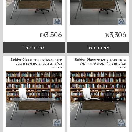
₪
3,506
₪
3,306
צפה במוצר
צפה במוצר
שולחן מנהלים יוקרתי Spider Glass
שולחן מנהלים יוקרתי Spider Glass
רגל כרום ניקל זכוכית שחורה כולל
רגל כרום ניקל זכוכית אפורה כולל
מיסתור
מיסתור