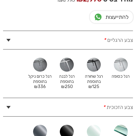
כולל מעמ
להתייעצות
צבע הרגליים
*
רגל כסופה
רגל שחורה
רגל לבנה
רגל כרום ניקל
בתוספת
בתוספת
בתוספת
₪
336
₪
250
₪
125
צבע הזכוכית
*