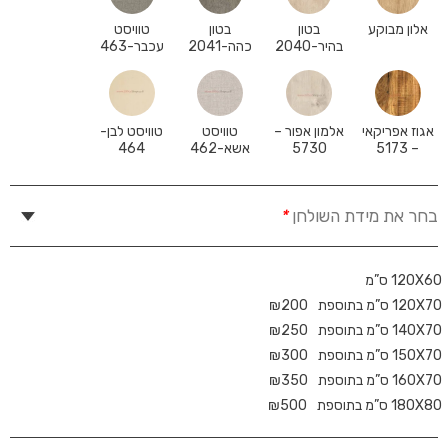
אלון מבוקע
בטון
בטון
טוויסט
בהיר-2040
כהה-2041
עכבר-463
אגוז אפריקאי
אלמון אפור –
טוויסט
טוויסט לבן-
– 5173
5730
אשא-462
464
בחר את מידת השולחן
*
120X60 ס”מ
120X70 ס”מ בתוספת
200
₪
140X70 ס”מ בתוספת
250
₪
150X70 ס”מ בתוספת
300
₪
160X70 ס”מ בתוספת
350
₪
180X80 ס”מ בתוספת
500
₪