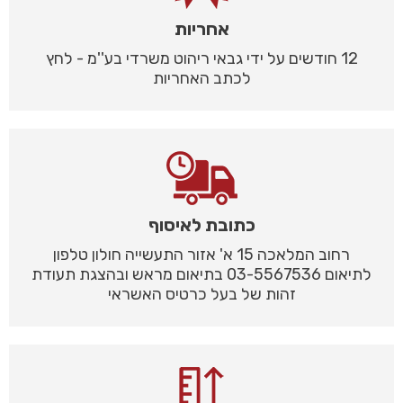
אחריות
12 חודשים על ידי גבאי ריהוט משרדי בע''מ - לחץ
לכתב האחריות
כתובת לאיסוף
רחוב המלאכה 15 א' אזור התעשייה חולון טלפון
לתיאום 03-5567536 בתיאום מראש ובהצגת תעודת
זהות של בעל כרטיס האשראי