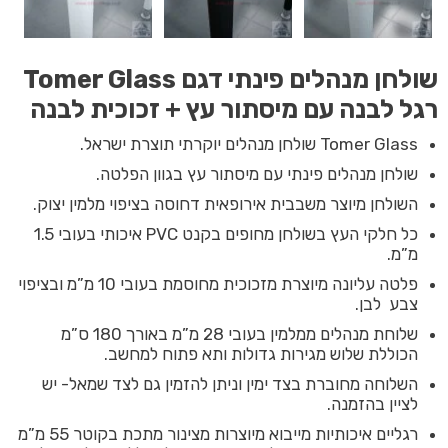
שולחן מנהלים פינתי דגם Tomer Glass
רגל לבנה עם מיסתור עץ + זכוכית לבנה
Tomer Glass שולחן מנהלים יוקרתי תוצרת ישראל.
שולחן מנהלים פינתי עם מיסתור עץ בגוון הפלטה.
השולחן מיוצר משבבית אירופאית דחוסה בציפוי מלמין יצוק.
כל חלקי העץ בשולחן מחופים בקנט PVC איכותי בעובי 1.5
מ”מ.
פלטה עליונה מיוצרת מזכוכית מחוסמת בעובי 10 מ”מ ובציפוי
צבע לבן.
שלוחת מנהלים ממלמין בעובי 28 מ”מ באורך 180 ס”מ
הכוללת שלוש מגירות גדולות ותא פתוח למחשב.
השלוחה מחוברת בצד ימין וניתן להזמין גם לצד שמאל- יש
לציין בהזמנה.
רגליים איכותיות מייבוא מיוצרות מצינור מתכת בקוטר 55 מ”מ