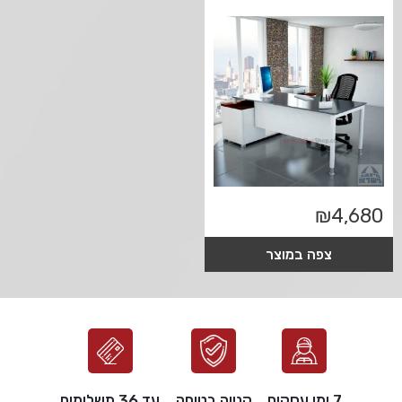
₪
4,680
צפה במוצר
7 ימי עסקים
קנייה בטוחה
עד 36 תשלומים