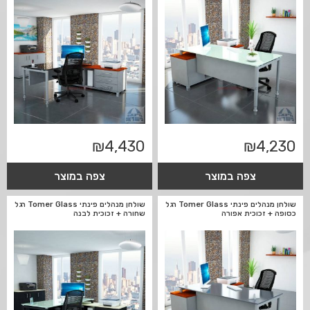
₪
4,430
₪
4,230
צפה במוצר
צפה במוצר
שולחן מנהלים פינתי Tomer Glass רגל
שולחן מנהלים פינתי Tomer Glass רגל
כסופה + זכוכית אפורה
שחורה + זכוכית לבנה