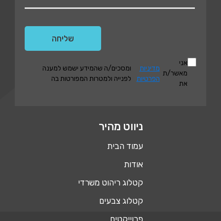
אני
מדיניות
ומסכים/ה שהמידע ישמש למענה
מאשר/ת
הפרטיות
לפנייה ולמטרות המפורטות בה
את
ניווט מהיר
עמוד הבית
אודות
קטלוג ריהוט משרדי
קטלוג צבעים
פרוייקטים