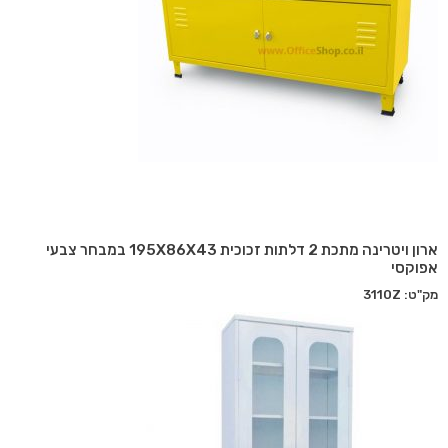
ארון ויטרינה מתכת 2 דלתות זכוכית 195X86X43 במבחר צבעי
אפוקסי
מק"ט: 3110Z