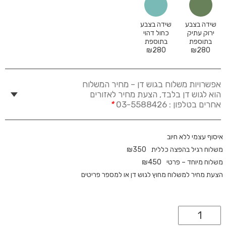
שידה בצבע
שידה בצבע
ירוק עתיק
כחול דהוי
בתוספת
בתוספת
₪
280
₪
280
אפשרויות משלוח בגוש דן – מחיר המשלוח
הוא לגוש דן בלבד, הצעת מחיר לאזורים
אחרים בטלפון : 03-5588426
*
איסוף עצמי ללא חיוב
משלוח רגיל בהפצה כללית
350
₪
משלוח מיוחד – פרטי
450
₪
הצעת מחיר למשלוח מחוץ לגוש דן או למספר פריטים