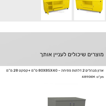
מוצרים שיכולים לעניין אותך
ארון מנהלים 2 דלתות פתיחה – 80X85X40 ס”מ +קסקט 28 מ”מ
מק"ט: 4890KM