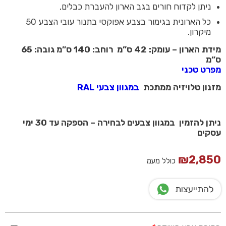
ניתן לקדוח חורים בגב הארון להעברת כבלים,
כל הארונית בגימור בצבע אפוקסי בתנור עובי הצבע 50
מיקרון.
מידת הארון – עומק: 42 ס”מ רוחב: 140 ס”מ גובה: 65
ס”מ
מפרט טכני
מזנון טלויזיה ממתכת
במגוון צבעי RAL
ניתן להזמין במגוון צבעים לבחירה – הספקה עד 30 ימי
עסקים
₪
2,850
כולל מעמ
להתייעצות