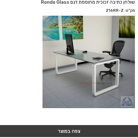
שולחן כתיבה זכוכית מחוסמת דגם Rondo Glass
מק"ט: 216RR-Z
צפה במוצר
צפה במוצר
צפה במוצר
צפה במוצר
צפה במוצר