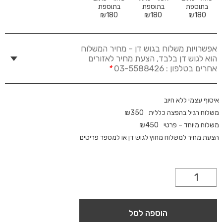
בתוספת
בתוספת
בתוספת
₪
180
₪
180
₪
180
אפשרויות משלוח בגוש דן – מחיר המשלוח
הוא לגוש דן בלבד, הצעת מחיר לאזורים
אחרים בטלפון : 03-5588426
*
איסוף עצמי ללא חיוב
משלוח רגיל בהפצה כללית
350
₪
משלוח מיוחד – פרטי
450
₪
הצעת מחיר למשלוח מחוץ לגוש דן או למספר פריטים
הוספה לסל