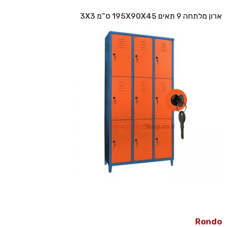
ארון מלתחה 9 תאים 195X90X45 ס”מ 3X3
Rondo