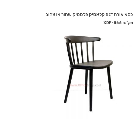
כסא אורח דגם קלאסיק פלסטיק שחור או צהוב
מק"ט: XDF-866