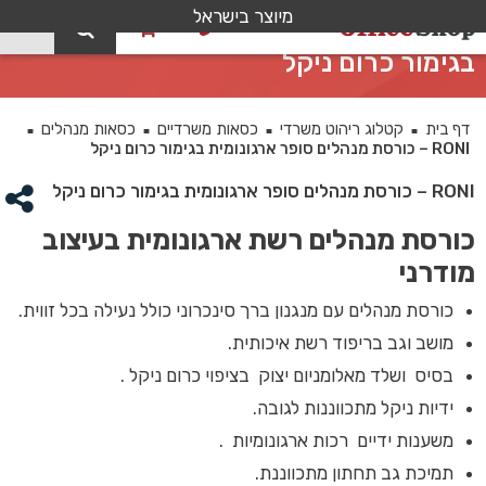
מיוצר בישראל
0
RONI – כורסת מנהלים סופר ארגונומית
בגימור כרום ניקל
דף בית
קטלוג ריהוט משרדי
כסאות משרדיים
כסאות מנהלים
■
■
■
■
RONI – כורסת מנהלים סופר ארגונומית בגימור כרום ניקל
RONI – כורסת מנהלים סופר ארגונומית בגימור כרום ניקל
כורסת מנהלים רשת ארגונומית בעיצוב
מודרני
כורסת מנהלים עם מנגנון ברך סינכרוני כולל נעילה בכל זווית.
מושב וגב בריפוד רשת איכותית.
בסיס ושלד מאלומניום יצוק בציפוי כרום ניקל .
ידיות ניקל מתכווננות לגובה.
משענות ידיים רכות ארגונומיות .
תמיכת גב תחתון מתכווננת.