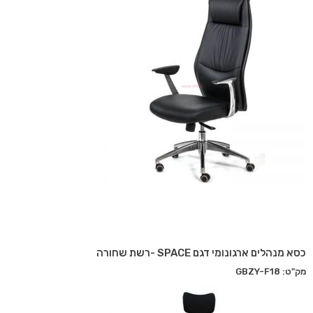
כסא מנהלים ארגונומי דגם SPACE -רשת שחורה
מק"ט: GBZY-F18