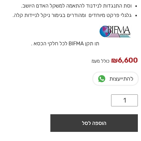
וסת התנגדות לנידנוד להתאמה למשקל האדם היושב.
גלגלי פרקט מיוחדים ומהודרים בגימור ניקל לניידות קלה.
תו תקן BIFMA לכל חלקי הכסא .
₪
6,600
כולל מעמ
להתייעצות
הוספה לסל