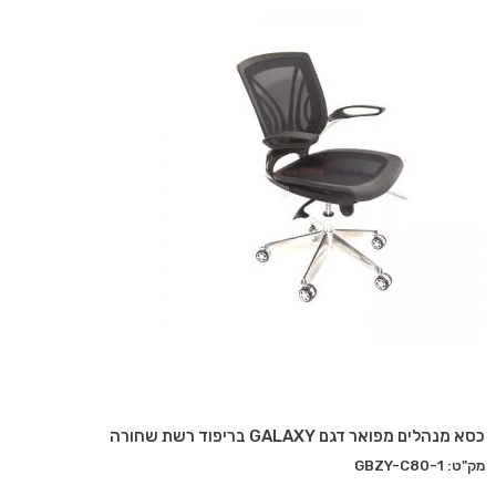
כסא מנהלים מפואר דגם GALAXY בריפוד רשת שחורה
מק"ט: GBZY-C80-1